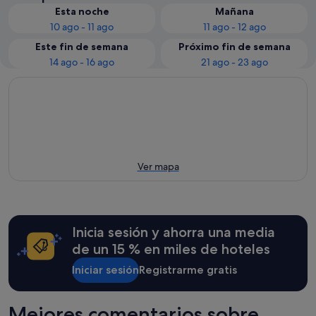
Esta noche
Mañana
10 ago - 11 ago
11 ago - 12 ago
Este fin de semana
Próximo fin de semana
14 ago - 16 ago
21 ago - 23 ago
Ver mapa
Inicia sesión y ahorra una media
de un 15 % en miles de hoteles
Iniciar sesión
Registrarme gratis
Mejores comentarios sobre