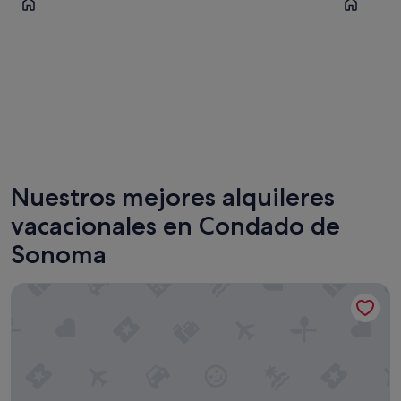
Santa Rosa
Sonoma
Nuestros mejores alquileres
vacacionales en Condado de
Sonoma
Wildhaven Sonoma Glamping