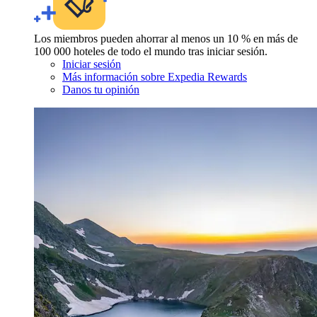
Los miembros pueden ahorrar al menos un 10 % en más de
100 000 hoteles de todo el mundo tras iniciar sesión.
Iniciar sesión
Más información sobre Expedia Rewards
Danos tu opinión