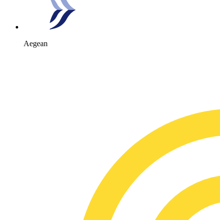
Aegean