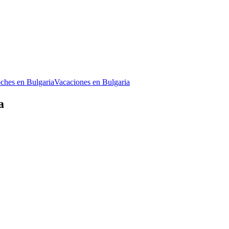
oches en Bulgaria
Vacaciones en Bulgaria
a