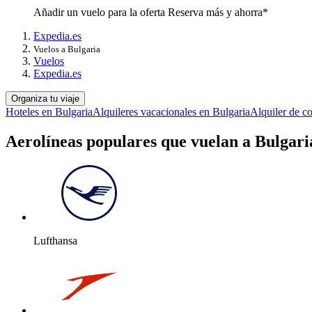
Añadir un vuelo para la oferta Reserva más y ahorra*
Expedia.es
Vuelos a Bulgaria
Vuelos
Expedia.es
Organiza tu viaje
Hoteles en Bulgaria
Alquileres vacacionales en Bulgaria
Alquiler de c
Aerolíneas populares que vuelan a Bulgari
Lufthansa