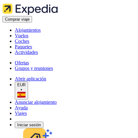
Comprar viaje
Alojamientos
Vuelos
Coches
Paquetes
Actividades
Ofertas
Grupos y reuniones
Abrir aplicación
EUR
•
Anunciar alojamiento
Ayuda
Viajes
Iniciar sesión