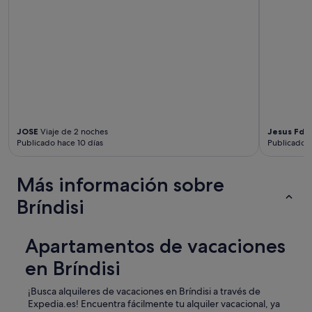
.
"
JOSE
Viaje de 2 noches
Jesus Fdo
Publicado hace 10 días
Publicado 
Más información sobre
Bríndisi
Apartamentos de vacaciones
en Bríndisi
¡Busca alquileres de vacaciones en Bríndisi a través de
Expedia.es! Encuentra fácilmente tu alquiler vacacional, ya