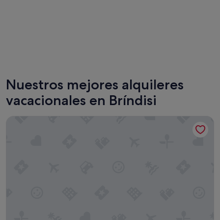
Ostuni
Brindisi
Nuestros mejores alquileres
vacacionales en Bríndisi
Casa Vacanze Asariel Splendido Appartamento Vista Mare e 