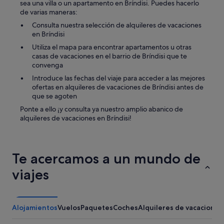
sea una villa o un apartamento en Bríndisi. Puedes hacerlo
de varias maneras:
Consulta nuestra selección de alquileres de vacaciones
en Bríndisi
Utiliza el mapa para encontrar apartamentos u otras
casas de vacaciones en el barrio de Bríndisi que te
convenga
Introduce las fechas del viaje para acceder a las mejores
ofertas en alquileres de vacaciones de Bríndisi antes de
que se agoten
Ponte a ello ¡y consulta ya nuestro amplio abanico de
alquileres de vacaciones en Bríndisi!
Te acercamos a un mundo de
viajes
Alojamientos
Vuelos
Paquetes
Coches
Alquileres de vacaciones