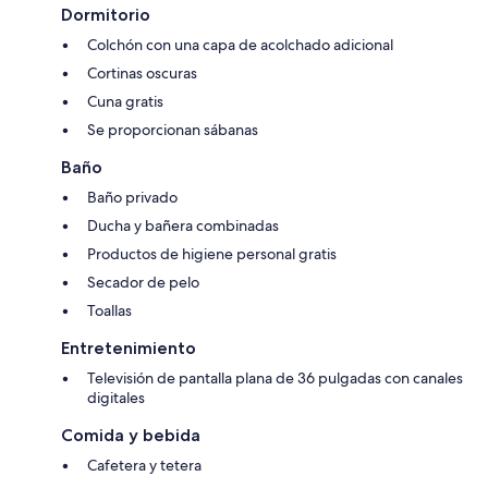
Dormitorio
Colchón con una capa de acolchado adicional
Cortinas oscuras
Cuna gratis
Se proporcionan sábanas
Baño
Baño privado
Ducha y bañera combinadas
Productos de higiene personal gratis
Secador de pelo
Toallas
Entretenimiento
Televisión de pantalla plana de 36 pulgadas con canales
digitales
Comida y bebida
Cafetera y tetera