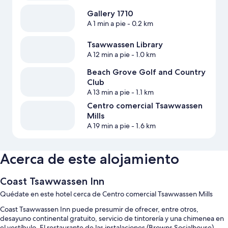
Gallery 1710
A 1 min a pie
- 0.2 km
Tsawwassen Library
A 12 min a pie
- 1.0 km
Beach Grove Golf and Country
Club
A 13 min a pie
- 1.1 km
Centro comercial Tsawwassen
Mills
A 19 min a pie
- 1.6 km
Acerca de este alojamiento
Coast Tsawwassen Inn
Quédate en este hotel cerca de Centro comercial Tsawwassen Mills
Coast Tsawwassen Inn puede presumir de ofrecer, entre otros,
desayuno continental gratuito, servicio de tintorería y una chimenea en
el vestíbulo. El restaurante de las instalaciones (Browns Socialhouse)