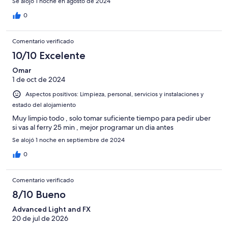
Se alojó 1 noche en agosto de 2024
0
Comentario verificado
10/10 Excelente
Omar
1 de oct de 2024
Aspectos positivos: Limpieza, personal, servicios y instalaciones y
estado del alojamiento
Muy limpio todo , solo tomar suficiente tiempo para pedir uber
si vas al ferry 25 min , mejor programar un dia antes
Se alojó 1 noche en septiembre de 2024
0
Comentario verificado
8/10 Bueno
Advanced Light and FX
20 de jul de 2026