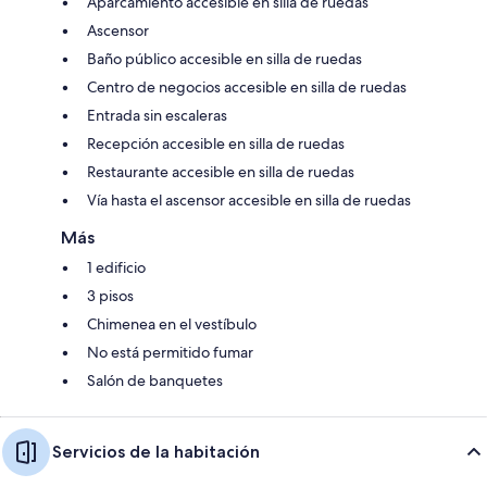
Aparcamiento accesible en silla de ruedas
Ascensor
Baño público accesible en silla de ruedas
Centro de negocios accesible en silla de ruedas
Entrada sin escaleras
Recepción accesible en silla de ruedas
Restaurante accesible en silla de ruedas
Vía hasta el ascensor accesible en silla de ruedas
Más
1 edificio
3 pisos
Chimenea en el vestíbulo
No está permitido fumar
Salón de banquetes
Servicios de la habitación