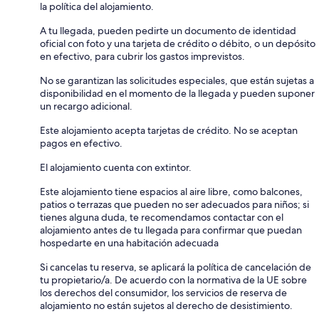
la política del alojamiento.
A tu llegada, pueden pedirte un documento de identidad
oficial con foto y una tarjeta de crédito o débito, o un depósito
en efectivo, para cubrir los gastos imprevistos.
No se garantizan las solicitudes especiales, que están sujetas a
disponibilidad en el momento de la llegada y pueden suponer
un recargo adicional.
Este alojamiento acepta tarjetas de crédito. No se aceptan
pagos en efectivo.
El alojamiento cuenta con extintor.
Este alojamiento tiene espacios al aire libre, como balcones,
patios o terrazas que pueden no ser adecuados para niños; si
tienes alguna duda, te recomendamos contactar con el
alojamiento antes de tu llegada para confirmar que puedan
hospedarte en una habitación adecuada
Si cancelas tu reserva, se aplicará la política de cancelación de
tu propietario/a. De acuerdo con la normativa de la UE sobre
los derechos del consumidor, los servicios de reserva de
alojamiento no están sujetos al derecho de desistimiento.