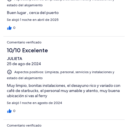
Mediocre
-
estado del alojamiento
Horrible
Buen lugar , cerca del puerto
Se alojó 1 noche en abril de 2025
0
Comentario verificado
10/10 Excelente
JULIETA
25 de ago de 2024
Aspectos positivos: Limpieza, personal, servicios y instalaciones y
estado del alojamiento
Muy limpio, bonitas instalaciones, el desayuno rico y variado con
café de starbucks, el personal muy amable y atento, muy buena
ubicación si vas al ferry
Se alojó 1 noche en agosto de 2024
0
Comentario verificado