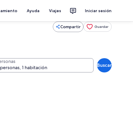
jamiento
Ayuda
Viajes
Iniciar sesión
Compartir
Guardar
ersonas
Buscar