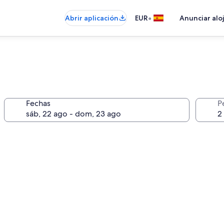
•
Abrir aplicación
EUR
Anunciar alo
Fechas
P