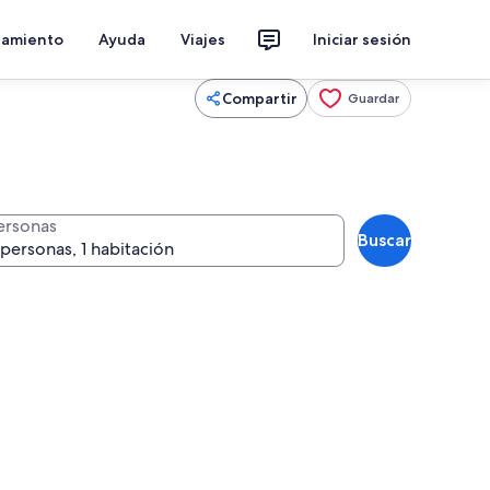
jamiento
Ayuda
Viajes
Iniciar sesión
Compartir
Guardar
ersonas
Buscar