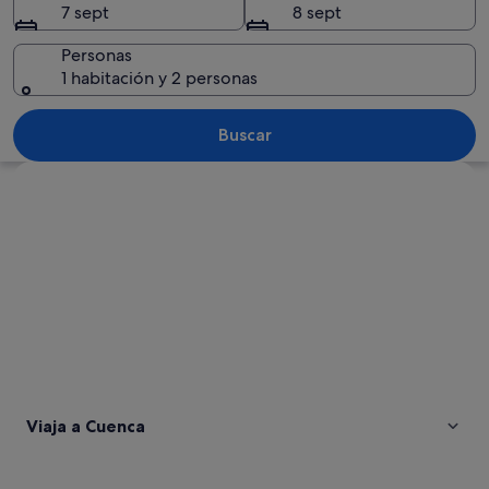
7 sept
8 sept
Personas
1 habitación y 2 personas
Un paisaje urbano con una autopista d
Buscar
Ver mapa
Viaja a Cuenca