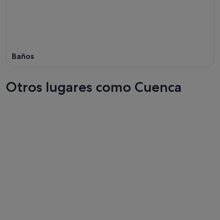
Baños
Otros lugares como Cuenca
Loja
Cotopax
Loja
Cotopax