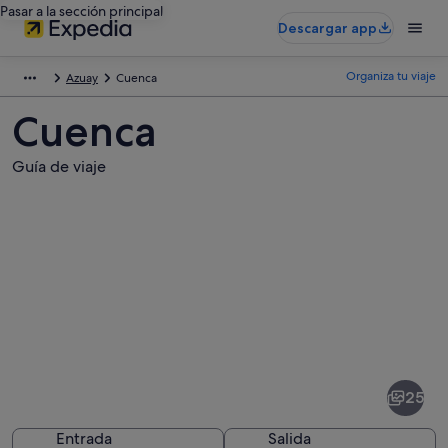
Pasar a la sección principal
Descargar app
Organiza tu viaje
Azuay
Cuenca
Cuenca
Guía de viaje
Fotos
de
Cuenca
25
Entrada
Salida