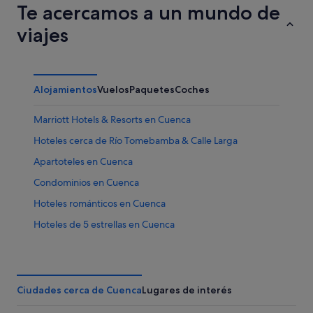
Te acercamos a un mundo de
viajes
Alojamientos
Vuelos
Paquetes
Coches
Marriott Hotels & Resorts en Cuenca
Hoteles cerca de Río Tomebamba & Calle Larga
Apartoteles en Cuenca
Condominios en Cuenca
Hoteles románticos en Cuenca
Hoteles de 5 estrellas en Cuenca
Albergues en Cuenca
Hoteles cerca de Parque arqueológico de Pumapungo
Tarqui hoteles
Ciudades cerca de Cuenca
Lugares de interés
Hoteles con spa en Cuenca