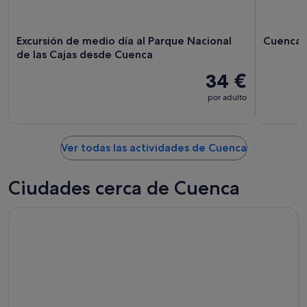
Excursión de medio día al Parque Nacional
Cuenca-E
de las Cajas desde Cuenca
34 €
por adulto
Ver todas las actividades de Cuenca
Ciudades cerca de Cuenca