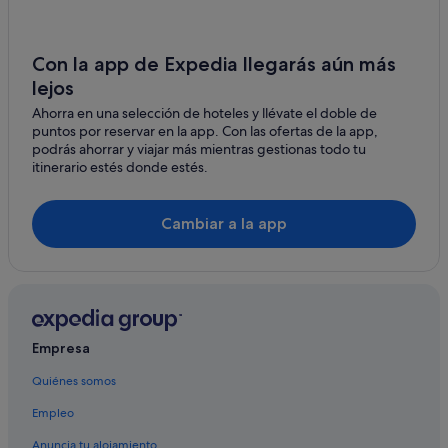
Gualaceo hoteles
Hoteles boutique en Cuenca
Con la app de Expedia llegarás aún más
lejos
Ahorra en una selección de hoteles y llévate el doble de
puntos por reservar en la app. Con las ofertas de la app,
podrás ahorrar y viajar más mientras gestionas todo tu
itinerario estés donde estés.
Cambiar a la app
Empresa
Quiénes somos
Empleo
Anuncia tu alojamiento