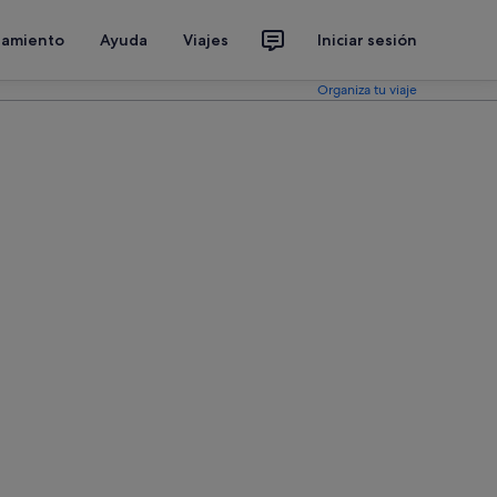
jamiento
Ayuda
Viajes
Iniciar sesión
Organiza tu viaje