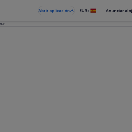
•
Abrir aplicación
EUR
Anunciar alo
eur