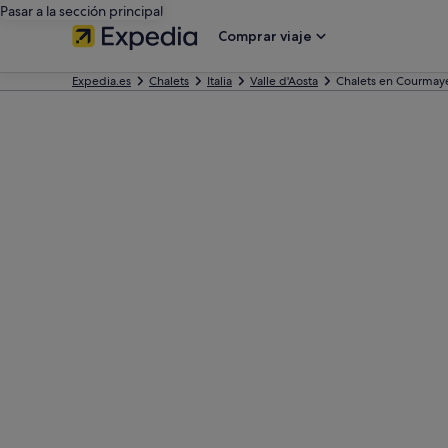
Pasar a la sección principal
Comprar viaje
Expedia.es
Chalets
Italia
Valle d'Aosta
Chalets en Courmay