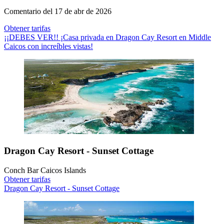
Comentario del 17 de abr de 2026
Obtener tarifas
¡¡DEBES VER!! ¡Casa privada en Dragon Cay Resort en Middle
Caicos con increíbles vistas!
Dragon Cay Resort - Sunset Cottage
Conch Bar Caicos Islands
Obtener tarifas
Dragon Cay Resort - Sunset Cottage