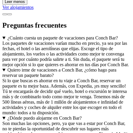
Leer menos
Ver alojamientos
Preguntas frecuentes
¿Cuánto cuesta un paquete de vacaciones para Conch Bar?
Los paquetes de vacaciones varían mucho en precio, ya sea por las
fechas, el hotel o las aerolíneas que elijas. Escoge el tipo de
alojamiento, los vuelos o las actividades como mejor te convenga
para ver por cuánto podría salirte a ti. Sin duda, el paquete será tu
mejor opción si lo que quieres es ahorrar en tus días por Conch Bar.
Quiero irme de vacaciones a Conch Bar, ¿cómo hago para
reservar un paquete barato?
Si lo que buscas es ahorrar en tu viaje a Conch Bar, reservar un
paquete es tu mejor baza. Además, con Expedia, ¡es muy sencillo!
Tú te encargarás de decidir qué vuelo, hotel o excursión te interesa
más y de combinarlo todo como mejor te venga. Tenemos más de
500 líneas aéreas, más de 1 millón de alojamientos e infinidad de
actividades y coches de alquiler entre los que escoger en todo el
mundo: todos a tu disposición.
¿Dónde puedo alojarme en Conch Bar?
Son muchas las opciones, pero, ya que vas a estar por Conch Bar,
no te pierdas la oportunidad de descubrir sus lugares más