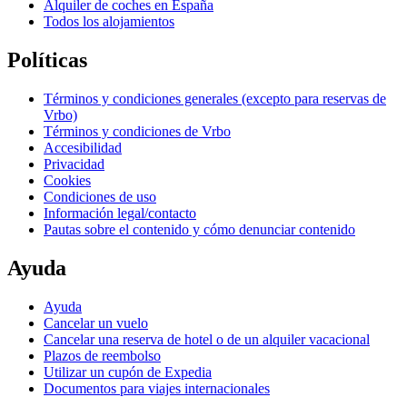
Alquiler de coches en España
Todos los alojamientos
Políticas
Términos y condiciones generales (excepto para reservas de
Vrbo)
Términos y condiciones de Vrbo
Accesibilidad
Privacidad
Cookies
Condiciones de uso
Información legal/contacto
Pautas sobre el contenido y cómo denunciar contenido
Ayuda
Ayuda
Cancelar un vuelo
Cancelar una reserva de hotel o de un alquiler vacacional
Plazos de reembolso
Utilizar un cupón de Expedia
Documentos para viajes internacionales