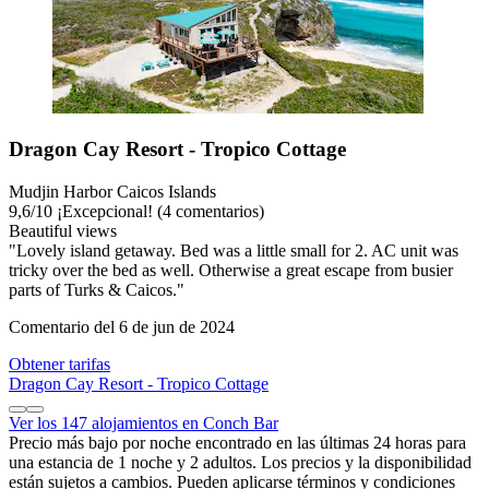
Dragon Cay Resort - Tropico Cottage
Mudjin Harbor Caicos Islands
9,6
/
10
¡Excepcional! (4 comentarios)
Beautiful views
"Lovely island getaway. Bed was a little small for 2. AC unit was
tricky over the bed as well. Otherwise a great escape from busier
parts of Turks & Caicos."
Comentario del 6 de jun de 2024
Obtener tarifas
Dragon Cay Resort - Tropico Cottage
Ver los 147 alojamientos en Conch Bar
Precio más bajo por noche encontrado en las últimas 24 horas para
una estancia de 1 noche y 2 adultos. Los precios y la disponibilidad
están sujetos a cambios. Pueden aplicarse términos y condiciones