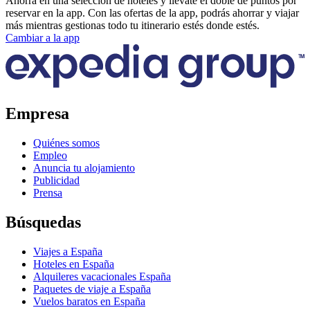
Ahorra en una selección de hoteles y llévate el doble de puntos por
reservar en la app. Con las ofertas de la app, podrás ahorrar y viajar
más mientras gestionas todo tu itinerario estés donde estés.
Cambiar a la app
Empresa
Quiénes somos
Empleo
Anuncia tu alojamiento
Publicidad
Prensa
Búsquedas
Viajes a España
Hoteles en España
Alquileres vacacionales España
Paquetes de viaje a España
Vuelos baratos en España