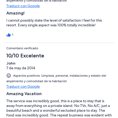
alojamiento y comodidad de la habitación
Traducir con Google
Amazing!
I cannot possibly state the level of satisfaction I feel for this
resort. Every single aspect was 100% totally incredible!
1
Comentario verificado
10/10 Excelente
John
7 de may de 2014
Aspectos positivos: Limpieza, personal, instalaciones y estado del
alojamiento y comodidad de la habitación
Traducir con Google
Amazing Vacation
The service was incredibly good, this is a place to stay that is
away from everything on a private island. No TVs, No A/C, just a
beautiful beach and a wonderful secluded place to stay. The
food was incredibly good. The repeat business was evident with