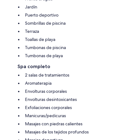
Jardín
Puerto deportivo
Sombrillas de piscina
Terraza
Toallas de playa
Tumbonas de piscina
Tumbonas de playa
Spa completo
2 salas de tratamientos
Aromaterapia
Envolturas corporales
Envolturas desintoxicantes
Exfoliaciones corporales
Manicuras/pedicuras
Masajes con piedras calientes
Masajes de los tejidos profundos
Masajes deportivos