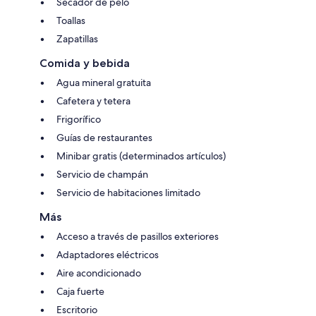
Secador de pelo
Toallas
Zapatillas
Comida y bebida
Agua mineral gratuita
Cafetera y tetera
Frigorífico
Guías de restaurantes
Minibar gratis (determinados artículos)
Servicio de champán
Servicio de habitaciones limitado
Más
Acceso a través de pasillos exteriores
Adaptadores eléctricos
Aire acondicionado
Caja fuerte
Escritorio