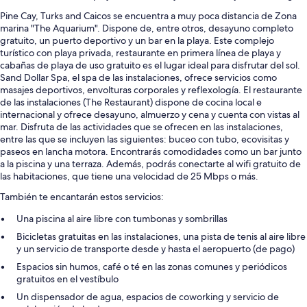
Pine Cay, Turks and Caicos se encuentra a muy poca distancia de Zona
marina "The Aquarium". Dispone de, entre otros, desayuno completo
gratuito, un puerto deportivo y un bar en la playa. Este complejo
turístico con playa privada, restaurante en primera línea de playa y
cabañas de playa de uso gratuito es el lugar ideal para disfrutar del sol.
Sand Dollar Spa, el spa de las instalaciones, ofrece servicios como
masajes deportivos, envolturas corporales y reflexología. El restaurante
de las instalaciones (The Restaurant) dispone de cocina local e
internacional y ofrece desayuno, almuerzo y cena y cuenta con vistas al
mar. Disfruta de las actividades que se ofrecen en las instalaciones,
entre las que se incluyen las siguientes: buceo con tubo, ecovisitas y
paseos en lancha motora. Encontrarás comodidades como un bar junto
a la piscina y una terraza. Además, podrás conectarte al wifi gratuito de
las habitaciones, que tiene una velocidad de 25 Mbps o más.
También te encantarán estos servicios:
Una piscina al aire libre con tumbonas y sombrillas
Bicicletas gratuitas en las instalaciones, una pista de tenis al aire libre
y un servicio de transporte desde y hasta el aeropuerto (de pago)
Espacios sin humos, café o té en las zonas comunes y periódicos
gratuitos en el vestíbulo
Un dispensador de agua, espacios de coworking y servicio de