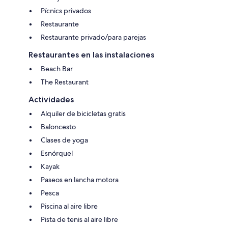
Pícnics privados
Restaurante
Restaurante privado/para parejas
Restaurantes en las instalaciones
Beach Bar
The Restaurant
Actividades
Alquiler de bicicletas gratis
Baloncesto
Clases de yoga
Esnórquel
Kayak
Paseos en lancha motora
Pesca
Piscina al aire libre
Pista de tenis al aire libre