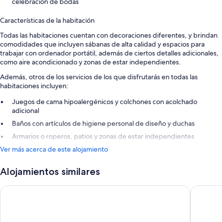
celebración de bodas
Características de la habitación
Todas las habitaciones cuentan con decoraciones diferentes, y brindan
comodidades que incluyen sábanas de alta calidad y espacios para
trabajar con ordenador portátil, además de ciertos detalles adicionales,
como aire acondicionado y zonas de estar independientes.
Además, otros de los servicios de los que disfrutarás en todas las
habitaciones incluyen:
Juegos de cama hipoalergénicos y colchones con acolchado
adicional
Baños con artículos de higiene personal de diseño y duchas
Armarios o roperos, patios y zonas de estar independientes
Ver más acerca de este alojamiento
Alojamientos similares
Rock House
Alexandra