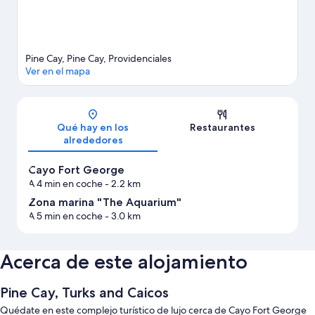
Ver más complejos turísticos en Cayo Pino
Pine Cay, Pine Cay, Providenciales
Ver en el mapa
Mapa
Qué hay en los
Restaurantes
alrededores
Cayo Fort George
A 4 min en coche
- 2.2 km
Zona marina "The Aquarium"
A 5 min en coche
- 3.0 km
Acerca de este alojamiento
Pine Cay, Turks and Caicos
Quédate en este complejo turístico de lujo cerca de Cayo Fort George