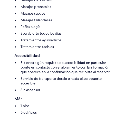
Masajes prenatales
Masajes suecos
Masajes tailandeses
Reflexología
Spa abierto todos los días
Tratamientos ayurvédicos
Tratamientos faciales
Accesibilidad
Si tienes algún requisito de accesibilidad en particular,
ponte en contacto con el alojamiento con la información
que aparece en la confirmación que recibiste al reservar.
Servicio de transporte desde o hasta el aeropuerto
accesible
Sin ascensor
Más
1 piso
5 edificios