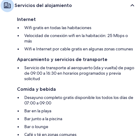
Servicios del alojamiento
Internet
Wifi gratis en todas las habitaciones
Velocidad de conexión wifi en la habitación: 25 Mbps o
más
Wifi e Internet por cable gratis en algunas zonas comunes
Aparcamiento y servicios de transporte
Servicio de transporte al aeropuerto (ida y vuelta) de pago
de 09:00 a 16:30 en horarios programados y previa
solicitud
Comida y bebida
Desayuno completo gratis disponible los todos los días de
07:00 a 09:00
Bar en la playa
Bar junto a la piscina
Bar o lounge
Café y té en zonas comunes