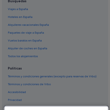
Hoteles cerca de Entrada oeste al parque de
Búsquedas
Yellowstone
Viajes a España
Carbella hoteles
Hoteles en España
Saddle Ridge hoteles
Alquileres vacacionales España
Pray hoteles
Paquetes de viaje a España
Ennis hoteles
Vuelos baratos en España
Nye hoteles
Alquiler de coches en España
Cabañas en Big Sky
Todos los alojamientos
Bear Paw Ponds hoteles
Hoteles de lujo en Big Sky
Políticas
Skywood Preserve hoteles
Términos y condiciones generales (excepto para reservas de Vrbo)
Gallatin Gateway hoteles
Términos y condiciones de Vrbo
Campings de caravanas en Corwin Springs
Accesibilidad
Norris hoteles
Privacidad
Cookies