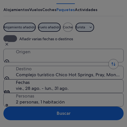
Chico
Hot
Alojamientos
Vuelos
Coches
Paquetes
Actividades
Springs
Alojamiento añadido
Vuelo añadido
Coche
Turista
Zona verde con mesas al aire libre y un
Añadir varias fechas o destinos
Origen
Destino
Complejo turístico Chico Hot Springs, Pray, Montana,
Fechas
vie., 28 ago. - lun., 31 ago.
Personas
2 personas, 1 habitación
Buscar
Ver mapa