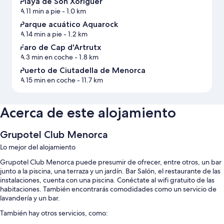
Playa de Son Xoriguer
A 11 min a pie
- 1.0 km
Parque acuático Aquarock
A 14 min a pie
- 1.2 km
Faro de Cap d'Artrutx
A 3 min en coche
- 1.8 km
Puerto de Ciutadella de Menorca
A 15 min en coche
- 11.7 km
Acerca de este alojamiento
Grupotel Club Menorca
Lo mejor del alojamiento
Grupotel Club Menorca puede presumir de ofrecer, entre otros, un bar
junto a la piscina, una terraza y un jardín. Bar Salón, el restaurante de las
instalaciones, cuenta con una piscina. Conéctate al wifi gratuito de las
habitaciones. También encontrarás comodidades como un servicio de
lavandería y un bar.
También hay otros servicios, como: