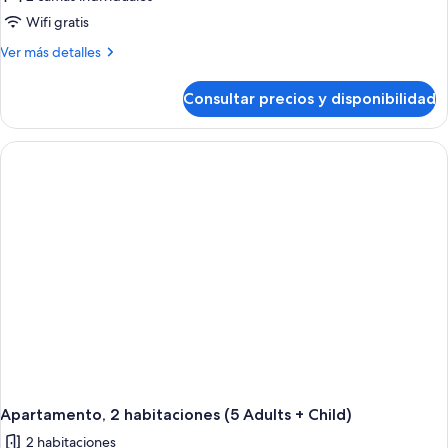
Wifi gratis
Más
Ver más detalles
detalles
de
Consultar precios y disponibilidad
Estudio
Apartamento, 2 habitaciones (5 Adults + Child)
2 habitaciones