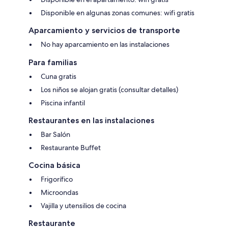
Disponible en algunas zonas comunes: wifi gratis
Aparcamiento y servicios de transporte
No hay aparcamiento en las instalaciones
Para familias
Cuna gratis
Los niños se alojan gratis (consultar detalles)
Piscina infantil
Restaurantes en las instalaciones
Bar Salón
Restaurante Buffet
Cocina básica
Frigorífico
Microondas
Vajilla y utensilios de cocina
Restaurante