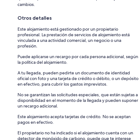
cambios.
Otros detalles
Este alojamiento está gestionado por un propietario
profesional. La prestación de servicios de alojamiento está
vinculada a una actividad comercial, un negocio o una
profesión.
Puede aplicarse un recargo por cada persona adicional, según
la política del alojamiento.
A tu llegada, pueden pedirte un documento de identidad
oficial con foto y una tarjeta de crédito o débito, o un depósito
en efectivo, para cubrir los gastos imprevistos.
No se garantizan las solicitudes especiales, que están sujetas a
disponibilidad en el momento de la llegada y pueden suponer
un recargo adicional.
Este alojamiento acepta tarjetas de crédito. No se aceptan
pagos en efectivo.
El propietario no ha indicado si el alojamiento cuenta con un
detector de monóxido de carbono, puede que te interese