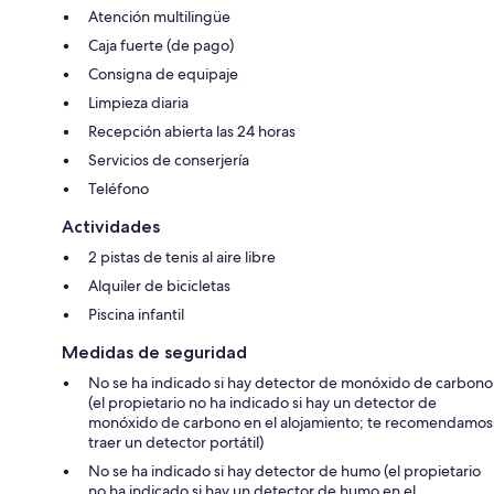
Atención multilingüe
Caja fuerte (de pago)
Consigna de equipaje
Limpieza diaria
Recepción abierta las 24 horas
Servicios de conserjería
Teléfono
Actividades
2 pistas de tenis al aire libre
Alquiler de bicicletas
Piscina infantil
Medidas de seguridad
No se ha indicado si hay detector de monóxido de carbono
(el propietario no ha indicado si hay un detector de
monóxido de carbono en el alojamiento; te recomendamos
traer un detector portátil)
No se ha indicado si hay detector de humo (el propietario
no ha indicado si hay un detector de humo en el