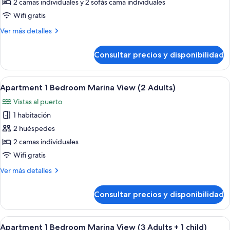
Apartment
2 camas individuales y 2 sofás cama individuales
1
Wifi gratis
Bedroom
Más
Ver más detalles
Marina
detalles
View
de
Consultar precios y disponibilidad
Apartment
(2
1
Adults
Bedroom
Abrir
Un balcón con mesa y sillas, un ventanal
+
9
Marina
Apartment 1 Bedroom Marina View (2 Adults)
todas
2
View
Vistas al puerto
(2
las
children)
Adults
1 habitación
fotos
+
de
2 huéspedes
2
Apartment
children)
2 camas individuales
1
Wifi gratis
Bedroom
Más
Ver más detalles
Marina
detalles
View
de
Consultar precios y disponibilidad
Apartment
(2
1
Adults)
Bedroom
Abrir
Un balcón con mesa y sillas, un ventanal
9
Marina
Apartment 1 Bedroom Marina View (3 Adults + 1 child)