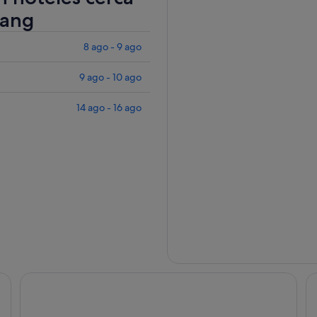
yang
8 ago - 9 ago
9 ago - 10 ago
14 ago - 16 ago
Hyatt Regency Guiyang
Ji