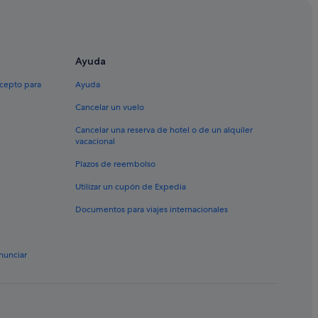
Ayuda
xcepto para
Ayuda
Cancelar un vuelo
Cancelar una reserva de hotel o de un alquiler
vacacional
Plazos de reembolso
Utilizar un cupón de Expedia
Documentos para viajes internacionales
nunciar