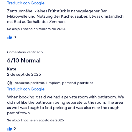
Traducir con Google
Zentrumnähe, kleines Frühstück in nahegelegener Bar,
Mikrowelle und Nutzung der Küche, sauber. Etwas umständlich
mit Bad außerhalb des Zimmers.
Se alojó 1 noche en febrero de 2024
0
Comentario verificado
6/10 Normal
Kate
2 de sept de 2025
Aspectos positivos: Limpieza, personal y servicios
Traducir con Google
When booking it said we had a private room with bathroom. We
did not like the bathroom being separate to the room. The area
as well was tough to find parking and was also near the rough
part of town.
Se alojó 1 noche en agosto de 2025
0