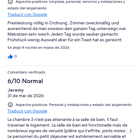
Aspectos positivos: Limpieza, personal, servicios y instalaciones y
estado del alojamiento
Traducir con Google
Preisleistung völlig in Ordnung. Zimmer zweckmäßig und
ausreichend da man sowieso den ganzen Tag unterwegs war.
Matratzen sehr weich.Jeden Tag wurde sauber gemacht.
Frühstück wenig Auswahl aber für ein Toast hat es gereicht.
Se alojó 4 noches en marzo de 2026
0
Comentario verificado
6/10 Normal
Jeremy
31 de mar de 2026
Aspectos positivos: Personal y instalaciones y estado del alojamiento
Traducir con Google
La chambre 3 n'est pas attenante à sa salle de bain. Il faut
traverser le logement. La salle de bain est fonctionelle mais de
nombreux signes de vetusté (plâtre qui s'effrite, joints moisis ...)
Le personnel du petit déjeuner est extrêmement serviable et