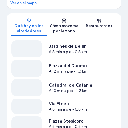
Ver en el mapa
Mapa
Qué hay en los
Cómo moverse
Restaurantes
alrededores
por la zona
Jardines de Bellini
A 5 min a pie
- 0.5 km
Piazza del Duomo
A 12 min a pie
- 1.0 km
Catedral de Catania
A 13 min a pie
- 1.2 km
Vía Etnea
A 3 min a pie
- 0.3 km
Piazza Stesicoro
A 5 min a pie
- 0.5 km