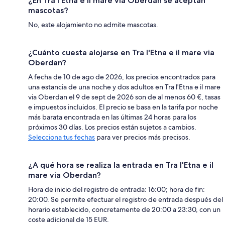
¿En Tra l'Etna e il mare via Oberdan se aceptan
mascotas?
No, este alojamiento no admite mascotas.
¿Cuánto cuesta alojarse en Tra l'Etna e il mare via
Oberdan?
A fecha de 10 de ago de 2026, los precios encontrados para
una estancia de una noche y dos adultos en Tra l'Etna e il mare
via Oberdan el 9 de sept de 2026 son de al menos 60 €, tasas
e impuestos incluidos. El precio se basa en la tarifa por noche
más barata encontrada en las últimas 24 horas para los
próximos 30 días. Los precios están sujetos a cambios.
Selecciona tus fechas
para ver precios más precisos.
¿A qué hora se realiza la entrada en Tra l'Etna e il
mare via Oberdan?
Hora de inicio del registro de entrada: 16:00; hora de fin:
20:00. Se permite efectuar el registro de entrada después del
horario establecido, concretamente de 20:00 a 23:30, con un
coste adicional de 15 EUR.