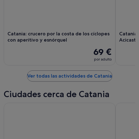
Catania: crucero por la costa de los cíclopes
Catania:
con aperitivo y esnórquel
Acicaste
69 €
por adulto
Ver todas las actividades de Catania
Ciudades cerca de Catania