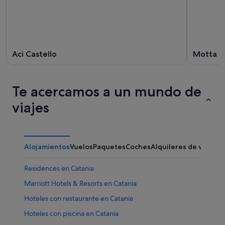
Aci Castello
Motta S
Te acercamos a un mundo de
viajes
Alojamientos
Vuelos
Paquetes
Coches
Alquileres de vacaci
Residences en Catania
Marriott Hotels & Resorts en Catania
Hoteles con restaurante en Catania
Hoteles con piscina en Catania