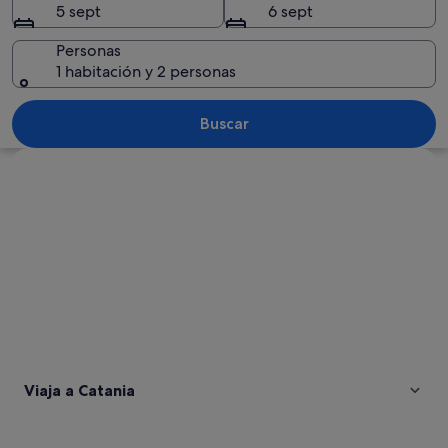
5 sept
6 sept
Personas
1 habitación y 2 personas
Un edificio histórico con una cúpula y
Buscar
Ver mapa
Viaja a Catania