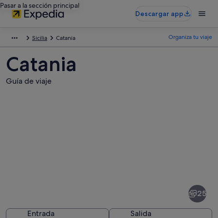
Pasar a la sección principal
Descargar app
Organiza tu viaje
Sicilia
Catania
Catania
Guía de viaje
Fotos
de
Catania
25
Entrada
Salida