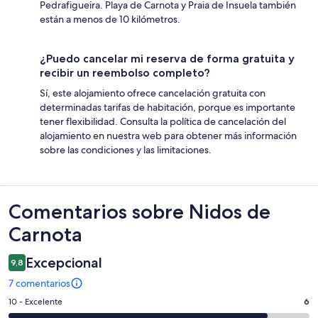
Pedrafigueira. Playa de Carnota y Praia de Insuela también
están a menos de 10 kilómetros.
¿Puedo cancelar mi reserva de forma gratuita y
recibir un reembolso completo?
Sí, este alojamiento ofrece cancelación gratuita con
determinadas tarifas de habitación, porque es importante
tener flexibilidad. Consulta la política de cancelación del
alojamiento en nuestra web para obtener más información
sobre las condiciones y las limitaciones.
Comentarios
Comentarios sobre Nidos de
Carnota
Excepcional
9,8
7 comentarios
6
10 - Excelente
6
comentarios