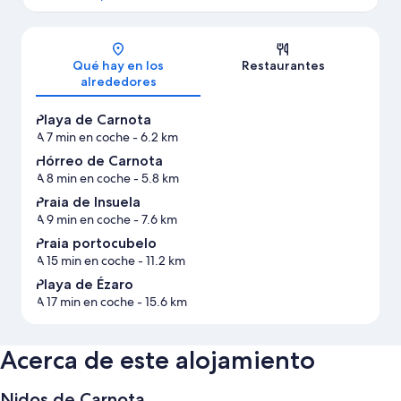
Mapa
Qué hay en los
Restaurantes
alrededores
Playa de Carnota
A 7 min en coche
- 6.2 km
Hórreo de Carnota
A 8 min en coche
- 5.8 km
Praia de Insuela
A 9 min en coche
- 7.6 km
Praia portocubelo
A 15 min en coche
- 11.2 km
Playa de Ézaro
A 17 min en coche
- 15.6 km
Acerca de este alojamiento
Nidos de Carnota