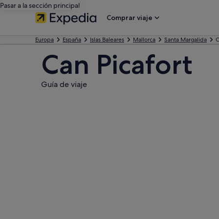
Pasar a la sección principal
Comprar viaje
Europa
España
Islas Baleares
Mallorca
Santa Margalida
C
Can Picafort
Guía de viaje