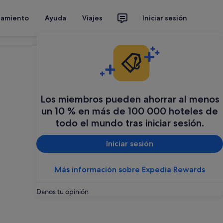
jamiento
Ayuda
Viajes
Iniciar sesión
Organiza tu viaje
Los miembros pueden ahorrar al menos
un 10 % en más de 100 000 hoteles de
todo el mundo tras iniciar sesión.
Iniciar sesión
Más información sobre Expedia Rewards
Danos tu opinión