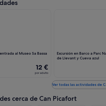
idades
ntrada al Museo Sa Bassa Blanca
Excursión en Barco a Parc Natu
 entrada al Museo Sa Bassa
Excursión en Barco a Parc N
de Llevant y Cueva azul
12 €
por adulto
Ver todas las actividades de C
des cerca de Can Picafort