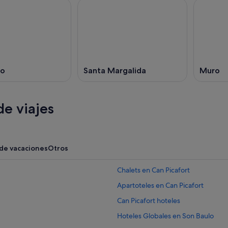
lo
Santa Margalida
Muro
e viajes
 de vacaciones
Otros
Chalets en Can Picafort
Apartoteles en Can Picafort
Can Picafort hoteles
Hoteles Globales en Son Baulo