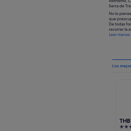
Asimismo, Ca
Serra de Tr
No lo piense
que preocupa
De todas for
recorrer la 
Leer menos
Los mejor
THB Gr
THB
4
Apa