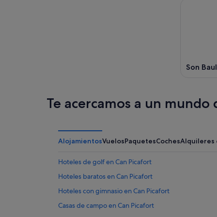
Son Bau
Te acercamos a un mundo d
Alojamientos
Vuelos
Paquetes
Coches
Alquileres
Hoteles de golf en Can Picafort
Hoteles baratos en Can Picafort
Hoteles con gimnasio en Can Picafort
Casas de campo en Can Picafort