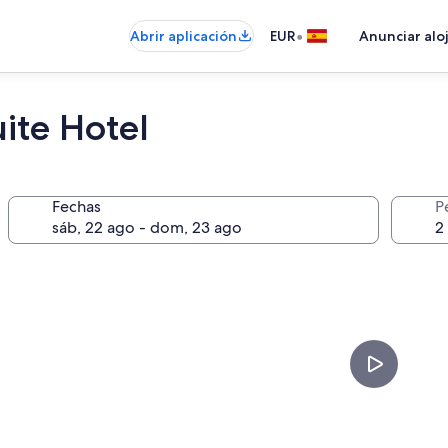
•
Abrir aplicación
EUR
Anunciar alo
ite Hotel
Fechas
P