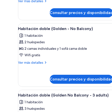
Más
Ver más detalles
child)
doble,
detalles
balcón
de
Consultar precios y disponibilida
Habitación
Deluxe
doble,
Abrir
Una habitación de hotel modern
9
balcón
Habitación doble (Golden - No Balcony)
todas
1 habitación
las
2 huéspedes
fotos
de
2 camas individuales y 1 sofá cama doble
Habitación
Wifi gratis
doble
Más
Ver más detalles
(Golden
detalles
-
de
Habitación
No
Consultar precios y disponibilida
doble
Balcony)
(Golden
-
Abrir
Una habitación de hotel modern
No
9
Habitación doble (Golden No Balcony - 3 adults)
todas
Balcony)
1 habitación
las
3 huéspedes
fotos