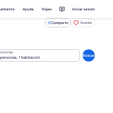
jamiento
Ayuda
Viajes
Iniciar sesión
Compartir
Guardar
ersonas
Buscar