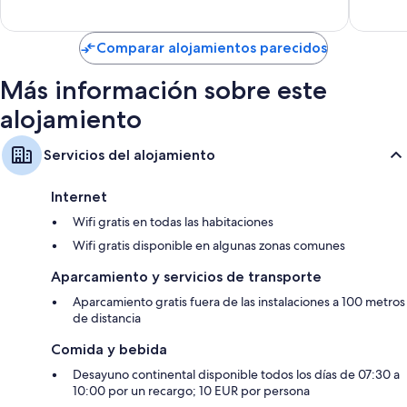
Televisiones de pantalla plana con canales por satélite
Ventiladores de techo, servicio de limpieza diario y escritorios
Comparar alojamientos parecidos
Más información sobre este
alojamiento
Servicios del alojamiento
Internet
Wifi gratis en todas las habitaciones
Wifi gratis disponible en algunas zonas comunes
Aparcamiento y servicios de transporte
Aparcamiento gratis fuera de las instalaciones a 100 metros
de distancia
Comida y bebida
Desayuno continental disponible todos los días de 07:30 a
10:00 por un recargo; 10 EUR por persona