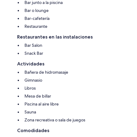
Bar junto a la piscina
Bar o lounge
Bar-cafetería
Restaurante
Restaurantes en las instalaciones
Bar Salon
Snack Bar
Actividades
Bañera de hidromasaje
Gimnasio
Libros
Mesa de billar
Piscina al aire libre
Sauna
Zona recreativa o sala de juegos
Comodidades