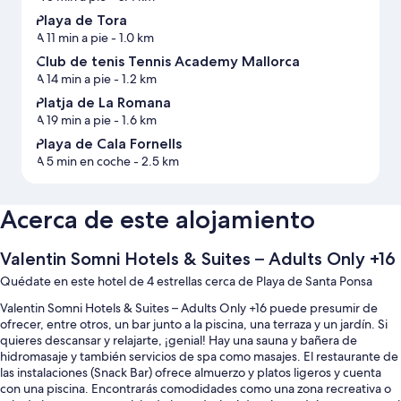
Playa de Tora
A 11 min a pie
- 1.0 km
Club de tenis Tennis Academy Mallorca
A 14 min a pie
- 1.2 km
Platja de La Romana
A 19 min a pie
- 1.6 km
Playa de Cala Fornells
A 5 min en coche
- 2.5 km
Acerca de este alojamiento
Valentin Somni Hotels & Suites – Adults Only +16
Quédate en este hotel de 4 estrellas cerca de Playa de Santa Ponsa
Valentin Somni Hotels & Suites – Adults Only +16 puede presumir de
ofrecer, entre otros, un bar junto a la piscina, una terraza y un jardín. Si
quieres descansar y relajarte, ¡genial! Hay una sauna y bañera de
hidromasaje y también servicios de spa como masajes. El restaurante de
las instalaciones (Snack Bar) ofrece almuerzo y platos ligeros y cuenta
con una piscina. Encontrarás comodidades como una zona recreativa o