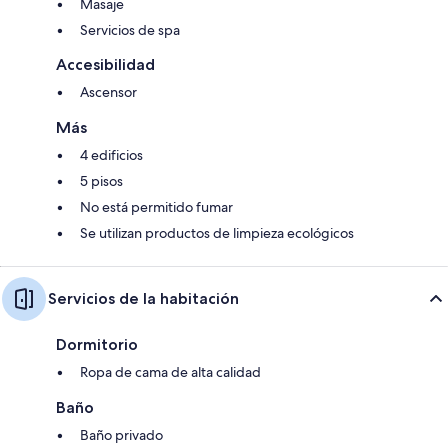
Masaje
Servicios de spa
Accesibilidad
Ascensor
Más
4 edificios
5 pisos
No está permitido fumar
Se utilizan productos de limpieza ecológicos
Servicios de la habitación
Dormitorio
Ropa de cama de alta calidad
Baño
Baño privado