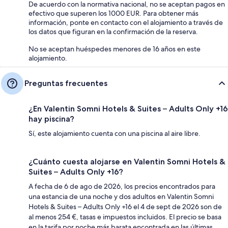
De acuerdo con la normativa nacional, no se aceptan pagos en
efectivo que superen los 1000 EUR. Para obtener más
información, ponte en contacto con el alojamiento a través de
los datos que figuran en la confirmación de la reserva.
No se aceptan huéspedes menores de 16 años en este
alojamiento.
Preguntas frecuentes
¿En Valentin Somni Hotels & Suites – Adults Only +16
hay piscina?
Sí, este alojamiento cuenta con una piscina al aire libre.
¿Cuánto cuesta alojarse en Valentin Somni Hotels &
Suites – Adults Only +16?
A fecha de 6 de ago de 2026, los precios encontrados para
una estancia de una noche y dos adultos en Valentin Somni
Hotels & Suites – Adults Only +16 el 4 de sept de 2026 son de
al menos 254 €, tasas e impuestos incluidos. El precio se basa
en la tarifa por noche más barata encontrada en las últimas