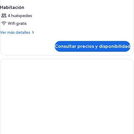
Habitación
4 huéspedes
Wifi gratis
Más
Ver más detalles
detalles
de
Consultar precios y disponibilidad
Habitación