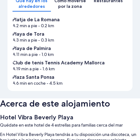
Qué hay en los
Cómo moverse
Restaurantes
alrededores
por la zona
Platja de La Romana
A 2 min a pie
- 0.2 km
Playa de Tora
A 3 min a pie
- 0.3 km
Playa de Palmira
A 11 min a pie
- 1.0 km
Club de tenis Tennis Academy Mallorca
A 19 min a pie
- 1.6 km
Plaza Santa Ponsa
A 6 min en coche
- 4.5 km
Acerca de este alojamiento
Hotel Vibra Beverly Playa
Quédate en este hotel de 4 estrellas para familias cerca del mar
En Hotel Vibra Beverly Playa tendrás a tu disposición una discoteca, un