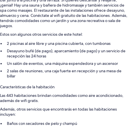
bar junto a la piscina y una terraza. Si quieres descansar y relajarte,
¡genial! Hay una sauna y bañera de hidromasaje y también servicios de
spa como masajes. El restaurante de las instalaciones ofrece desayuno,
almuerzo y cena. Conéctate al wifi gratuito de las habitaciones. Además,
tendrás comodidades como un jardín y una zona recreativa o sala de
juegos.
Estos son algunos otros servicios de este hotel:
2 piscinas al aire libre y una piscina cubierta, con tumbonas
Desayuno bufé (de pago), aparcamiento (de pago) y un servicio de
recepción las 24 horas
Un salón de eventos, una máquina expendedora y un ascensor
2 salas de reuniones, una caja fuerte en recepción y una mesa de
billar
Características de la habitación
Las 443 habitaciones brindan comodidades como aire acondicionado,
además de wifi gratis.
Además, otros servicios que encontrarás en todas las habitaciones
incluyen:
Baños con secadores de pelo y champú