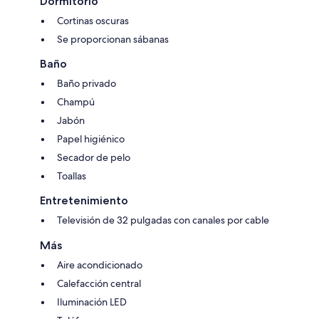
Dormitorio
Cortinas oscuras
Se proporcionan sábanas
Baño
Baño privado
Champú
Jabón
Papel higiénico
Secador de pelo
Toallas
Entretenimiento
Televisión de 32 pulgadas con canales por cable
Más
Aire acondicionado
Calefacción central
Iluminación LED