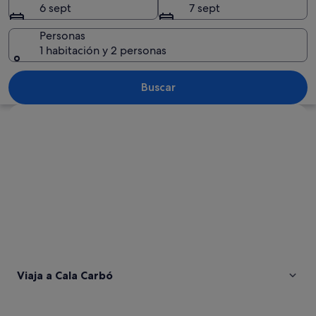
6 sept
7 sept
Personas
1 habitación y 2 personas
Un atardecer sobre un mar tranquilo c
Buscar
Ver mapa
Viaja a Cala Carbó