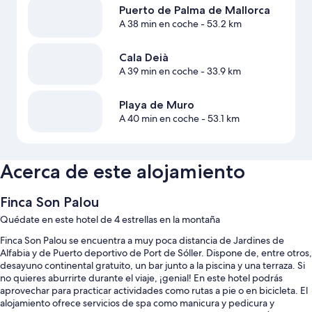
Puerto de Palma de Mallorca
A 38 min en coche
- 53.2 km
Cala Deià
A 39 min en coche
- 33.9 km
Playa de Muro
A 40 min en coche
- 53.1 km
Acerca de este alojamiento
Finca Son Palou
Quédate en este hotel de 4 estrellas en la montaña
Finca Son Palou se encuentra a muy poca distancia de Jardines de
Alfabia y de Puerto deportivo de Port de Sóller. Dispone de, entre otros,
desayuno continental gratuito, un bar junto a la piscina y una terraza. Si
no quieres aburrirte durante el viaje, ¡genial! En este hotel podrás
aprovechar para practicar actividades como rutas a pie o en bicicleta. El
alojamiento ofrece servicios de spa como manicura y pedicura y