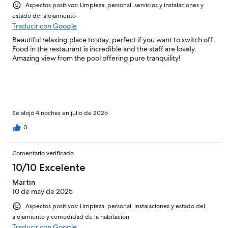
2
Aspectos positivos: Limpieza, personal, servicios y instalaciones y
Mediocre
-
estado del alojamiento
Horrible
Traducir con Google
Beautiful relaxing place to stay, perfect if you want to switch off.
Food in the restaurant is incredible and the staff are lovely.
Amazing view from the pool offering pure tranquility!
Se alojó 4 noches en julio de 2026
0
Comentario verificado
10/10 Excelente
Martin
10 de may de 2025
Aspectos positivos: Limpieza, personal, instalaciones y estado del
alojamiento y comodidad de la habitación
Traducir con Google