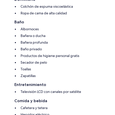
Colchón de espuma viscoelástica
Ropa de cama de alta calidad
Baño
Albornoces
Bañera o ducha
Bañera profunda
Baño privado
Productos de higiene personal gratis
Secador de pelo
Toallas
Zapatillas
Entretenimiento
Televisión LCD con canales por satélite
Comida y bebida
Cafetera y tetera
Hervidor eléctrico