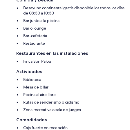
Desayuno continental gratis disponible los todos los días
de 08:30 a 10:30
Bar junto a la piscina
Bar o lounge
Bar-cafetería
Restaurante
Restaurantes en las instalaciones
Finca Son Palou
Actividades
Biblioteca
Mesa de billar
Piscina al aire libre
Rutas de senderismo o ciclismo
Zona recreativa o sala de juegos
Comodidades
Caja fuerte en recepción