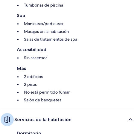
Tumbonas de piscina
Spa
Manicuras/pedicuras
Masajes en la habitación
Salas de tratamientos de spa
Accesibilidad
Sin ascensor
Más
2 edificios
2 pisos
No está permitido fumar
Salón de banquetes
Servicios de la habitación
Dormitorio