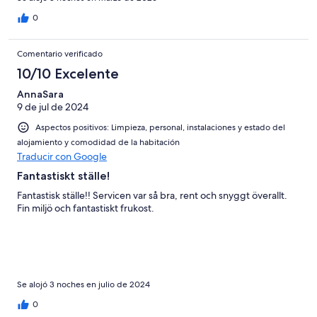
0
Comentario verificado
10/10 Excelente
AnnaSara
9 de jul de 2024
Aspectos positivos: Limpieza, personal, instalaciones y estado del
alojamiento y comodidad de la habitación
Traducir con Google
Fantastiskt ställe!
Fantastisk ställe!! Servicen var så bra, rent och snyggt överallt.
Fin miljö och fantastiskt frukost.
Se alojó 3 noches en julio de 2024
0