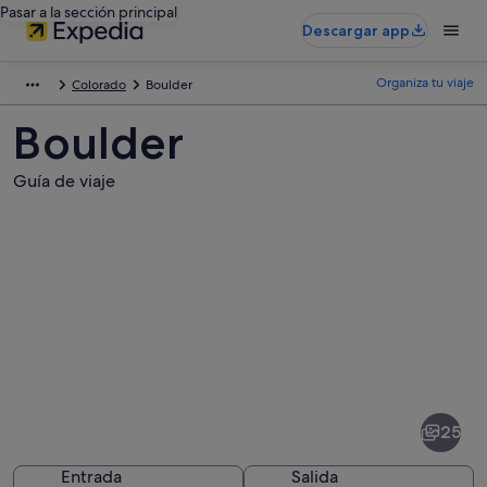
Pasar a la sección principal
Descargar app
Organiza tu viaje
Colorado
Boulder
Boulder
Guía de viaje
Fotos
de
Boulder
25
Entrada
Salida