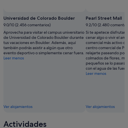
Universidad de Colorado Boulder
Pearl Street Mall
9.0/10 (2.456 comentarios)
9.2/10 (2.480 comentari
Aprovecha para visitar el campus universitario
Si te apetece disfrutar 
de Universidad de Colorado Boulder durante
cenar algo o vivir el am
tus vacaciones en Boulder. Además, aquí
comercial más activo de
también podrás asistir a algún que otro
centro comercial de Pea
evento deportivo o simplemente cenar fuera.
relajarte paseando por 
Leer menos
colmados de flores, mie
pequeños se lo pasará
con el agua de las fuen
Leer menos
Ver alojamientos
Ver alojamientos
Actividades