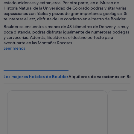
estadounidenses y extranjeros. Por otra parte, en el Museo de
Historia Natural de la Universidad de Colorado podrás visitar varias
exposiciones con fósiles y piezas de gran importancia geológica. Si
te interesa el jazz, disfruta de un concierto en el teatro de Boulder.
Boulder se encuentra a menos de 48 kilómetros de Denver y, a muy
poca distancia, podrás disfrutar igualmente de numerosas bodegas
y cervecerías. Además, Boulder es el destino perfecto para
aventurarte en las Montañas Rocosas.
Leer menos
Los mejores hoteles de Boulder
Alquileres de vacaciones en Bo
Hotel Boulderado
Limelight B