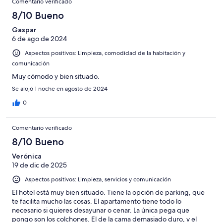
Comentario verificado
8/10 Bueno
Gaspar
6 de ago de 2024
Aspectos positivos: Limpieza, comodidad de la habitación y
comunicación
Muy cómodo y bien situado.
Se alojó 1 noche en agosto de 2024
0
Comentario verificado
8/10 Bueno
Verónica
19 de dic de 2025
Aspectos positivos: Limpieza, servicios y comunicación
El hotel está muy bien situado. Tiene la opción de parking, que
te facilita mucho las cosas. El apartamento tiene todo lo
necesario si quieres desayunar o cenar. La única pega que
pongo son los colchones. El de la cama demasiado duro, y el