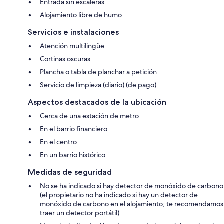
Entrada sin escaleras
Alojamiento libre de humo
Servicios e instalaciones
Atención multilingüe
Cortinas oscuras
Plancha o tabla de planchar a petición
Servicio de limpieza (diario) (de pago)
Aspectos destacados de la ubicación
Cerca de una estación de metro
En el barrio financiero
En el centro
En un barrio histórico
Medidas de seguridad
No se ha indicado si hay detector de monóxido de carbono
(el propietario no ha indicado si hay un detector de
monóxido de carbono en el alojamiento; te recomendamos
traer un detector portátil)