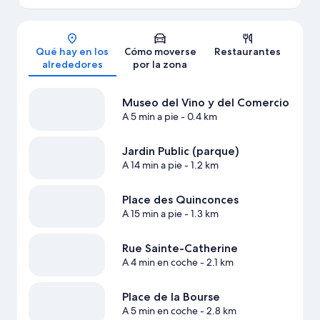
Mapa
Qué hay en los
Cómo moverse
Restaurantes
alrededores
por la zona
Museo del Vino y del Comercio
A 5 min a pie
- 0.4 km
Jardin Public (parque)
A 14 min a pie
- 1.2 km
Place des Quinconces
A 15 min a pie
- 1.3 km
Rue Sainte-Catherine
A 4 min en coche
- 2.1 km
Place de la Bourse
A 5 min en coche
- 2.8 km