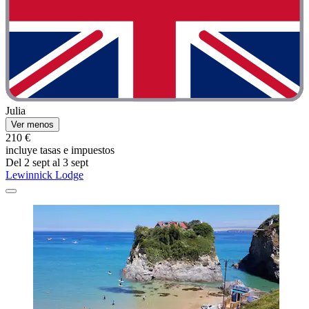
Julia
Ver menos
210 €
incluye tasas e impuestos
Del 2 sept al 3 sept
Lewinnick Lodge