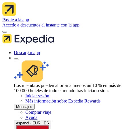
Pásate a la app
Accede a descuentos al instante con la app
Descargar app
Los miembros pueden ahorrar al menos un 10 % en más de
100 000 hoteles de todo el mundo tras iniciar sesión.
Iniciar sesión
Más información sobre Expedia Rewards
Mensajes
Comprar viaje
Ayuda
español · EUR · ES