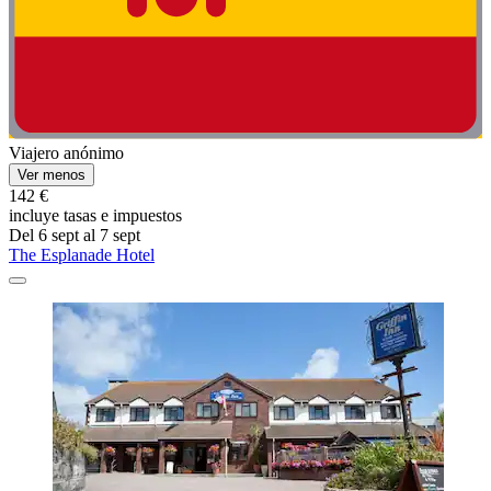
Viajero anónimo
Ver menos
142 €
incluye tasas e impuestos
Del 6 sept al 7 sept
The Esplanade Hotel