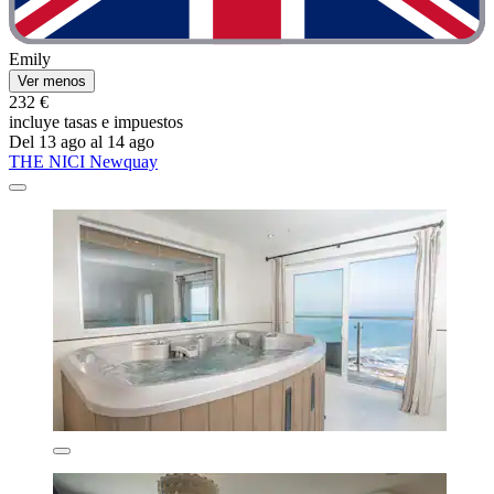
Emily
Ver menos
232 €
incluye tasas e impuestos
Del 13 ago al 14 ago
THE NICI Newquay