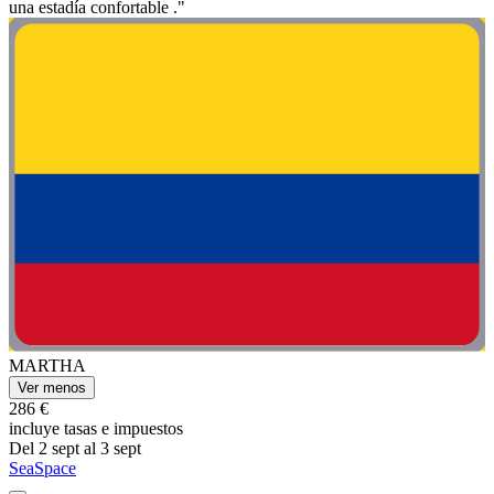
una estadía confortable ."
MARTHA
Ver menos
286 €
incluye tasas e impuestos
Del 2 sept al 3 sept
SeaSpace