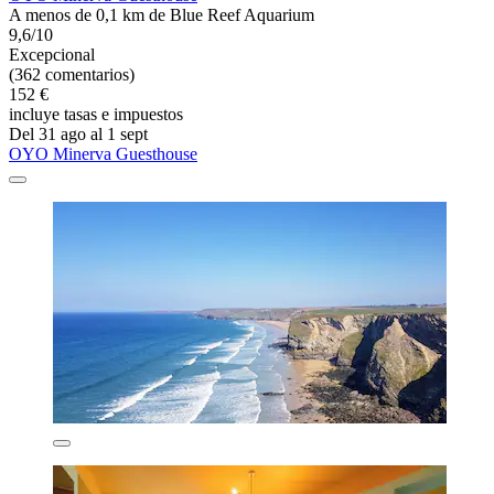
A menos de 0,1 km de Blue Reef Aquarium
9,6/10
Excepcional
(362 comentarios)
152 €
incluye tasas e impuestos
Del 31 ago al 1 sept
OYO Minerva Guesthouse