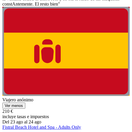
constAntemente. El resto bien"
Viajero anónimo
Ver menos
210 €
incluye tasas e impuestos
Del 23 ago al 24 ago
Fistral Beach Hotel and Spa - Adults Only