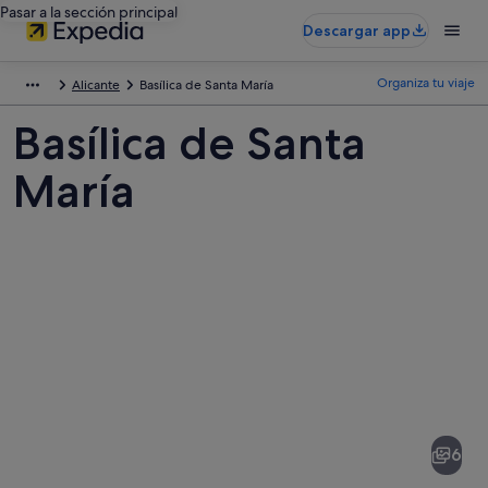
Pasar a la sección principal
Descargar app
Organiza tu viaje
Alicante
Basílica de Santa María
Basílica de Santa
María
Fotos
de
Basílica
6
de