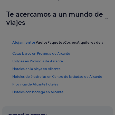
Te acercamos a un mundo de
viajes
Alojamientos
Vuelos
Paquetes
Coches
Alquileres de vacaci
Casas barco en Provincia de Alicante
Lodges en Provincia de Alicante
Hoteles en la playa en Alicante
Hoteles de 5 estrellas en Centro de la ciudad de Alicante
Provincia de Alicante hoteles
Hoteles con bodega en Alicante
Hoteles cerca de Plaza de toros de Alicante
Hoteles con piscina en Provincia de Alicante
Hoteles con conserje en Alicante