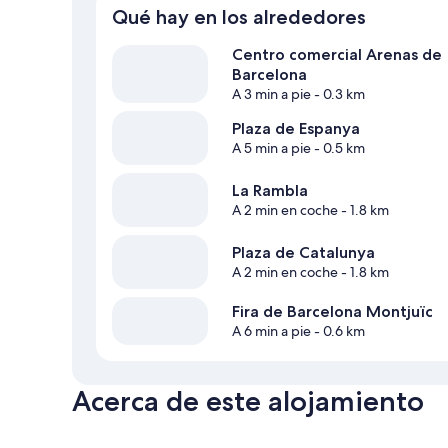
Qué hay en los alrededores
Centro comercial Arenas de
Barcelona
A 3 min a pie
- 0.3 km
Plaza de Espanya
A 5 min a pie
- 0.5 km
La Rambla
A 2 min en coche
- 1.8 km
Plaza de Catalunya
A 2 min en coche
- 1.8 km
Fira de Barcelona Montjuïc
A 6 min a pie
- 0.6 km
Acerca de este alojamiento