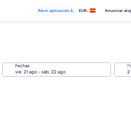
•
Abrir aplicación
EUR
Anunciar alo
Fechas
P