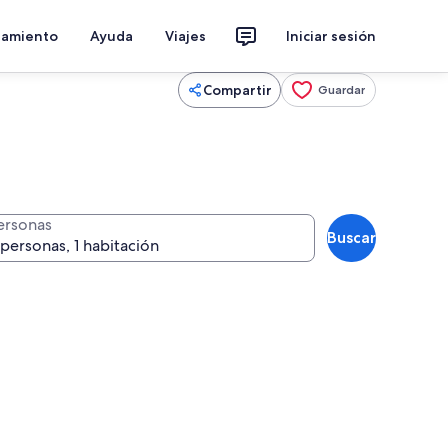
jamiento
Ayuda
Viajes
Iniciar sesión
Compartir
Guardar
ersonas
Buscar