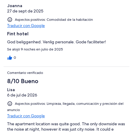
Joanna
27 de sept de 2025
Aspectos positivos: Comodidad de la habitación
Traducir con Google
Fint hotel
God beliggenhed. Venlig personale. Gode faciliteter!
Se alojó 9 noches en julio de 2025
0
Comentario verificado
8/10 Bueno
Lisa
6 de jul de 2026
Aspectos positivos: Limpieza, llegada, comunicación y precisión del
anuncio
Traducir con Google
The apartment location was quite good. The only downside was
the noise at night, however it was just city noise. It could e