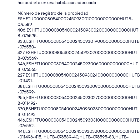
hospedarte en una habitación adecuada
Número de registro de la propiedad
ESHFTU00000805400024509300100000000000HUTB-
076589-
406,ESHFTU00000805400024509300200000000000HUT
B-076595-
833,ESHFTU00000805400024509301900000000000HUTB
-076550-
427,ESHFTU00000805400024509302000000000000HUT
B-076569-
346,ESHFTU00000805400024509300600000000000HUT
B-076565-
227,ESHFTU00000805400024509302400000000000HUTB
-011491-
381,ESHFTU00000805400024509300900000000000HUTB
-076599-
955,ESHFTU00000805400024509302700000000000HUT
B-011492-
370,ESHFTU00000805400024509302800000000000HUT
B-011493-
446,ESHFTU00000805400024509303100000000000HUTB
-076552-
441,ESHFTU00000805400024509303200000000000HUTB
-011496-415, HUTB-076589-40,HUTB-076595-83,HUTB-