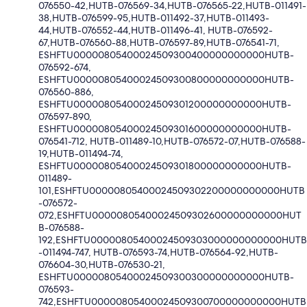
076550-42,HUTB-076569-34,HUTB-076565-22,HUTB-011491-
38,HUTB-076599-95,HUTB-011492-37,HUTB-011493-
44,HUTB-076552-44,HUTB-011496-41, HUTB-076592-
67,HUTB-076560-88,HUTB-076597-89,HUTB-076541-71,
ESHFTU00000805400024509300400000000000HUTB-
076592-674,
ESHFTU00000805400024509300800000000000HUTB-
076560-886,
ESHFTU00000805400024509301200000000000HUTB-
076597-890,
ESHFTU00000805400024509301600000000000HUTB-
076541-712, HUTB-011489-10,HUTB-076572-07,HUTB-076588-
19,HUTB-011494-74,
ESHFTU00000805400024509301800000000000HUTB-
011489-
101,ESHFTU00000805400024509302200000000000HUTB
-076572-
072,ESHFTU00000805400024509302600000000000HUT
B-076588-
192,ESHFTU00000805400024509303000000000000HUTB
-011494-747, HUTB-076593-74,HUTB-076564-92,HUTB-
076604-30,HUTB-076530-21,
ESHFTU00000805400024509300300000000000HUTB-
076593-
742,ESHFTU00000805400024509300700000000000HUTB