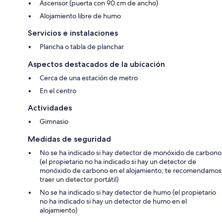
Ascensor (puerta con 90 cm de ancho)
Alojamiento libre de humo
Servicios e instalaciones
Plancha o tabla de planchar
Aspectos destacados de la ubicación
Cerca de una estación de metro
En el centro
Actividades
Gimnasio
Medidas de seguridad
No se ha indicado si hay detector de monóxido de carbono
(el propietario no ha indicado si hay un detector de
monóxido de carbono en el alojamiento; te recomendamos
traer un detector portátil)
No se ha indicado si hay detector de humo (el propietario
no ha indicado si hay un detector de humo en el
alojamiento)