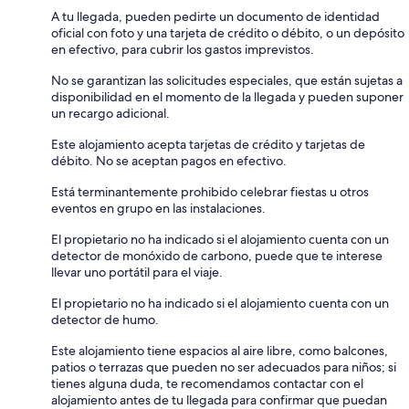
A tu llegada, pueden pedirte un documento de identidad
oficial con foto y una tarjeta de crédito o débito, o un depósito
en efectivo, para cubrir los gastos imprevistos.
No se garantizan las solicitudes especiales, que están sujetas a
disponibilidad en el momento de la llegada y pueden suponer
un recargo adicional.
Este alojamiento acepta tarjetas de crédito y tarjetas de
débito. No se aceptan pagos en efectivo.
Está terminantemente prohibido celebrar fiestas u otros
eventos en grupo en las instalaciones.
El propietario no ha indicado si el alojamiento cuenta con un
detector de monóxido de carbono, puede que te interese
llevar uno portátil para el viaje.
El propietario no ha indicado si el alojamiento cuenta con un
detector de humo.
Este alojamiento tiene espacios al aire libre, como balcones,
patios o terrazas que pueden no ser adecuados para niños; si
tienes alguna duda, te recomendamos contactar con el
alojamiento antes de tu llegada para confirmar que puedan