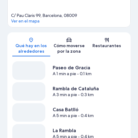
C/ Pau Claris 99, Barcelona, 08009
Ver en el mapa
Mapa
Qué hay en los
Cómo moverse
Restaurantes
alrededores
por la zona
Paseo de Gracia
A 1 min a pie
- 0.1 km
Rambla de Cataluña
A 3 min a pie
- 0.3 km
Casa Batlló
A 5 min a pie
- 0.4 km
La Rambla
A 5 min a pie
- 0.4 km