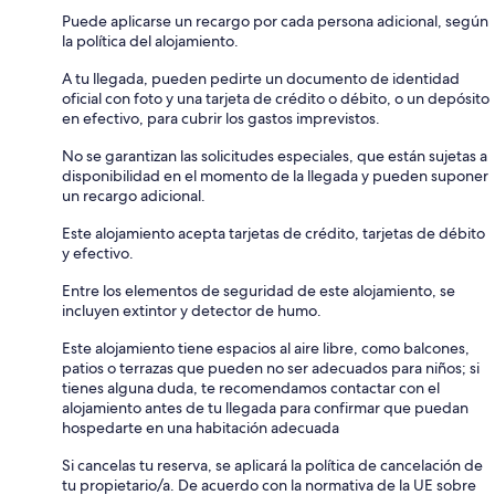
Puede aplicarse un recargo por cada persona adicional, según
la política del alojamiento.
A tu llegada, pueden pedirte un documento de identidad
oficial con foto y una tarjeta de crédito o débito, o un depósito
en efectivo, para cubrir los gastos imprevistos.
No se garantizan las solicitudes especiales, que están sujetas a
disponibilidad en el momento de la llegada y pueden suponer
un recargo adicional.
Este alojamiento acepta tarjetas de crédito, tarjetas de débito
y efectivo.
Entre los elementos de seguridad de este alojamiento, se
incluyen extintor y detector de humo.
Este alojamiento tiene espacios al aire libre, como balcones,
patios o terrazas que pueden no ser adecuados para niños; si
tienes alguna duda, te recomendamos contactar con el
alojamiento antes de tu llegada para confirmar que puedan
hospedarte en una habitación adecuada
Si cancelas tu reserva, se aplicará la política de cancelación de
tu propietario/a. De acuerdo con la normativa de la UE sobre