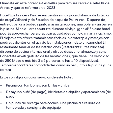
Quédate en este hotel de 4 estrellas para familias cerca de Telesilla de
Arinsal y que se reformó en el 2023
Hotel Spa Princesa Parc se encuentra a muy poca distancia de Estación
de esquí Vallnord y de Estación de esquí de Pal-Arinsal. Dispone de,
entre otros, una bodega junto a las instalaciones, una bolera y un bar en
la piscina. Si no quieres aburrirte durante el viaje, ¡genial! En este hotel
podrás aprovechar para practicar actividades como gimnasia y ciclismo.
El alojamiento ofrece tratamientos faciales, hidroterapia y masajes con
piedras calientes en el spa de las instalaciones, ¡date un capricho! El
restaurante familiar de las instalaciones (Restaurant Bufet Princesa)
dispone de cocina internacional y ofrece desayuno, almuerzo y cena.
Conéctate al wifi gratuito de las habitaciones, que tiene una velocidad
de 250 Mbps o más (de 3 a 5 personas, o hasta 10 dispositivos).
También encontrarás comodidades como un bar junto a la piscina y una
terraza.
Estos son algunos otros servicios de este hotel:
Piscina con tumbonas, sombrillas y un bar
Desayuno bufé (de pago), bicicletas de alquiler y aparcamiento (de
pago)
Un punto de recarga para coches, una piscina al aire libre de
temporada y consigna de equipaje