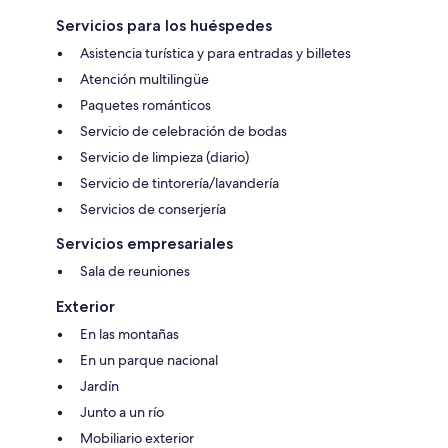
Servicios para los huéspedes
Asistencia turística y para entradas y billetes
Atención multilingüe
Paquetes románticos
Servicio de celebración de bodas
Servicio de limpieza (diario)
Servicio de tintorería/lavandería
Servicios de conserjería
Servicios empresariales
Sala de reuniones
Exterior
En las montañas
En un parque nacional
Jardín
Junto a un río
Mobiliario exterior