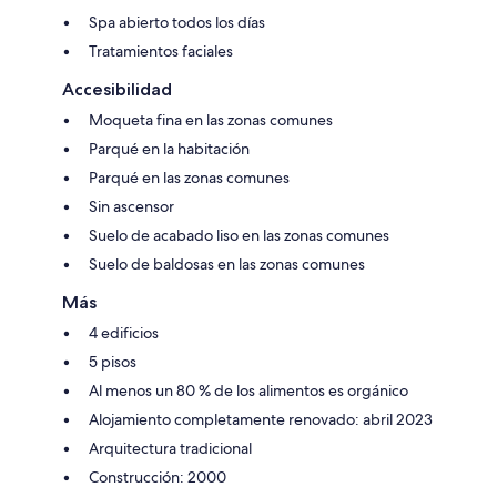
Spa abierto todos los días
Tratamientos faciales
Accesibilidad
Moqueta fina en las zonas comunes
Parqué en la habitación
Parqué en las zonas comunes
Sin ascensor
Suelo de acabado liso en las zonas comunes
Suelo de baldosas en las zonas comunes
Más
4 edificios
5 pisos
Al menos un 80 % de los alimentos es orgánico
Alojamiento completamente renovado: abril 2023
Arquitectura tradicional
Construcción: 2000