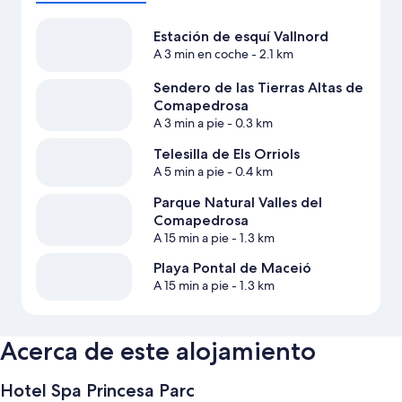
Estación de esquí Vallnord
A 3 min en coche
- 2.1 km
Sendero de las Tierras Altas de
Comapedrosa
A 3 min a pie
- 0.3 km
Telesilla de Els Orriols
A 5 min a pie
- 0.4 km
Parque Natural Valles del
Comapedrosa
A 15 min a pie
- 1.3 km
Playa Pontal de Maceió
A 15 min a pie
- 1.3 km
Acerca de este alojamiento
Hotel Spa Princesa Parc