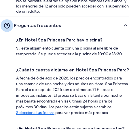
No se permite la entrada al spa de niños menores de 3 años, y
los menores de 12 años solo pueden acceder con la supervisión
de un adulto.
Preguntas frecuentes
¿En Hotel Spa Princesa Parc hay piscina?
Sí, este alojamiento cuenta con una piscina al aire libre de
temporada. Se puede acceder a la piscina de 10:00 a 18:30.
¿Cuánto cuesta alojarse en Hotel Spa Princesa Parc?
A fecha de 6 de ago de 2026, los precios encontrados para
una estancia de una noche y dos adultos en Hotel Spa Princesa
Parc el 6 de sept de 2026 son de al menos 71 €, tasas e
impuestos incluidos. El precio se basa en la tarifa por noche
más barata encontrada en las últimas 24 horas para los
próximos 30 días. Los precios están sujetos a cambios.
Selecciona tus fechas
para ver precios más precisos.
¿En Hotel Spa Princesa Parc se aceptan mascotas?