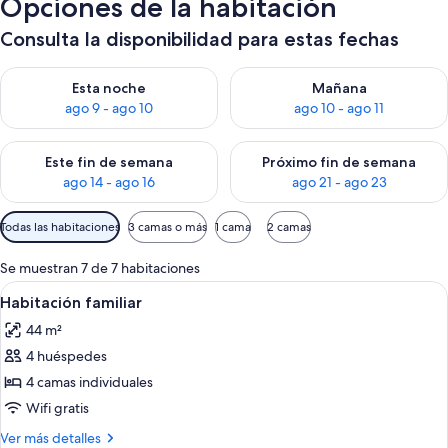
Opciones de la habitación
Consulta la disponibilidad para estas fechas
Consulta la disponibilidad para esta noche, ago 9 - ago 10
Consulta la disponibilidad par
Esta noche
Mañana
ago 9 - ago 10
ago 10 - ago 11
Consulta la disponibilidad para este fin de semana, ago 14 - a
Consulta la disponibilidad par
Este fin de semana
Próximo fin de semana
ago 14 - ago 16
ago 21 - ago 23
Filtros
Todas las habitaciones
3 camas o más
1 cama
2 camas
disponibles
para
Se muestran 7 de 7 habitaciones
las
Abrir
Habitación de hotel con cama, escritori
9
Habitación familiar
habitaciones
todas
44 m²
las
4 huéspedes
fotos
de
4 camas individuales
Habitación
Wifi gratis
familiar
Más
Ver más detalles