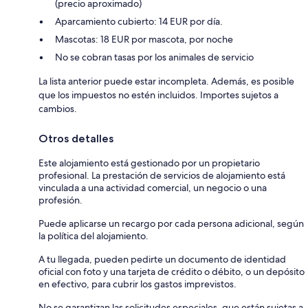
(precio aproximado)
Aparcamiento cubierto: 14 EUR por día.
Mascotas: 18 EUR por mascota, por noche
No se cobran tasas por los animales de servicio
La lista anterior puede estar incompleta. Además, es posible
que los impuestos no estén incluidos. Importes sujetos a
cambios.
Otros detalles
Este alojamiento está gestionado por un propietario
profesional. La prestación de servicios de alojamiento está
vinculada a una actividad comercial, un negocio o una
profesión.
Puede aplicarse un recargo por cada persona adicional, según
la política del alojamiento.
A tu llegada, pueden pedirte un documento de identidad
oficial con foto y una tarjeta de crédito o débito, o un depósito
en efectivo, para cubrir los gastos imprevistos.
No se garantizan las solicitudes especiales, que están sujetas a