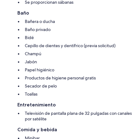
Se proporcionan sábanas
Baño
Bañera o ducha
Baño privado
Bidé
Cepillo de dientes y dentífrico (previa solicitud)
Champú
Jabón
Papel higiénico
Productos de higiene personal gratis
Secador de pelo
Toallas
Entretenimiento
Televisión de pantalla plana de 32 pulgadas con canales
por satélite
Comida y bebida
Minibar