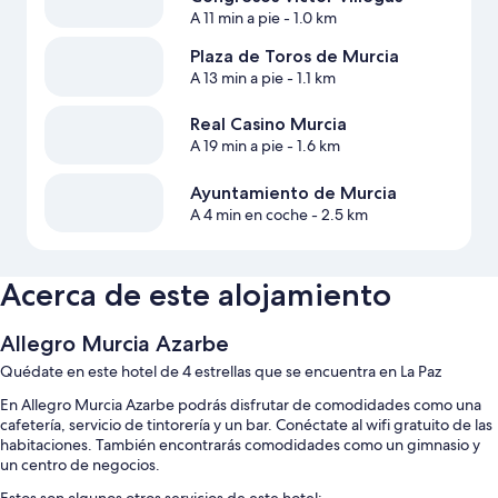
A 11 min a pie
- 1.0 km
Plaza de Toros de Murcia
A 13 min a pie
- 1.1 km
Real Casino Murcia
A 19 min a pie
- 1.6 km
Ayuntamiento de Murcia
A 4 min en coche
- 2.5 km
Acerca de este alojamiento
Allegro Murcia Azarbe
Quédate en este hotel de 4 estrellas que se encuentra en La Paz
En Allegro Murcia Azarbe podrás disfrutar de comodidades como una
cafetería, servicio de tintorería y un bar. Conéctate al wifi gratuito de las
habitaciones. También encontrarás comodidades como un gimnasio y
un centro de negocios.