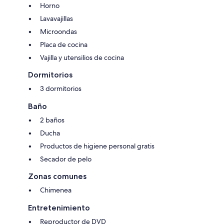
Horno
Lavavajillas
Microondas
Placa de cocina
Vajilla y utensilios de cocina
Dormitorios
3 dormitorios
Baño
2 baños
Ducha
Productos de higiene personal gratis
Secador de pelo
Zonas comunes
Chimenea
Entretenimiento
Reproductor de DVD