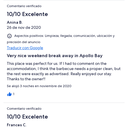
Comentario verificado
10/10 Excelente
Anina B.
26 de nov de 2020
Aspectos positivos: Limpieza, llegada, comunicación, ubicación y
precisión del anuncio
Traducir con Google
Very nice weekend break away in Apollo Bay
This place was perfect for us. If I had to comment on the
accommodation, I think the barbecue needs a proper clean, but
the rest were exactly as advertised. Really enjoyed our stay.
Thanks to the owner!!
Se alojó 3 noches en noviembre de 2020
1
Comentario verificado
10/10 Excelente
Frances C.