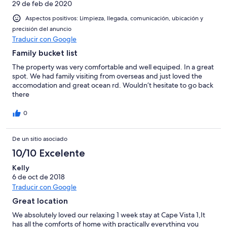
29 de feb de 2020
Aspectos positivos: Limpieza, llegada, comunicación, ubicación y
precisión del anuncio
Traducir con Google
Family bucket list
The property was very comfortable and well equiped. In a great
spot. We had family visiting from overseas and just loved the
accomodation and great ocean rd. Wouldn’t hesitate to go back
there
0
De un sitio asociado
10/10 Excelente
Kelly
6 de oct de 2018
Traducir con Google
Great location
We absolutely loved our relaxing 1 week stay at Cape Vista 1,It
has all the comforts of home with practically everything you