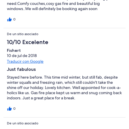
need.Comfy couches,cosy gas fire and beautiful big
windows..We will definitely be booking again soon
0
De un sitio asociado
10/10 Excelente
Fishert
10 de jul de 2018
Traducir con Google
Just fabulous
Stayed here before. This time mid winter, but still fab, despite
winter squalls and freezing rain, which still couldn't take the
shine off our holiday. Lovely kitchen. Well appointed for cook-a-
holics like us. Gas fire place kept us warm and snug coming back
indoors. Just a great place for a break.
0
De un sitio asociado