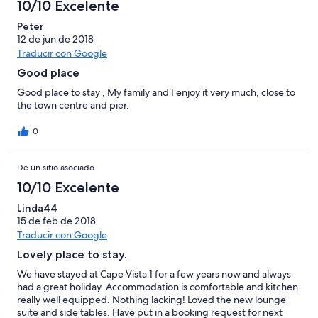
10/10 Excelente
Peter
12 de jun de 2018
Traducir con Google
Good place
Good place to stay , My family and I enjoy it very much, close to
the town centre and pier.
0
De un sitio asociado
10/10 Excelente
Linda44
15 de feb de 2018
Traducir con Google
Lovely place to stay.
We have stayed at Cape Vista 1 for a few years now and always
had a great holiday. Accommodation is comfortable and kitchen
really well equipped. Nothing lacking! Loved the new lounge
suite and side tables. Have put in a booking request for next