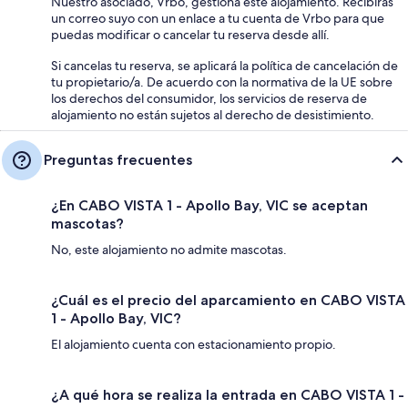
Nuestro asociado, Vrbo, gestiona este alojamiento. Recibirás
un correo suyo con un enlace a tu cuenta de Vrbo para que
puedas modificar o cancelar tu reserva desde allí.
Si cancelas tu reserva, se aplicará la política de cancelación de
tu propietario/a. De acuerdo con la normativa de la UE sobre
los derechos del consumidor, los servicios de reserva de
alojamiento no están sujetos al derecho de desistimiento.
Preguntas frecuentes
¿En CABO VISTA 1 - Apollo Bay, VIC se aceptan
mascotas?
No, este alojamiento no admite mascotas.
¿Cuál es el precio del aparcamiento en CABO VISTA
1 - Apollo Bay, VIC?
El alojamiento cuenta con estacionamiento propio.
¿A qué hora se realiza la entrada en CABO VISTA 1 -