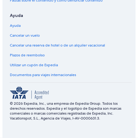
Pautas sobre el contenido y cómo denunciar contenido
Ayuda
Ayuda
Cancelar un vuelo
Cancelar una reserva de hotel o de un alquiler vacacional
Plazos de reembolso
Utilizar un cupón de Expedia
Documentos para viajes internacionales
© 2026 Expedia, Inc., una empresa de Expedia Group. Todos los
derechos reservados. Expedia y el logotipo de Expedia son marcas
comerciales o marcas comerciales registradas de Expedia, Inc.
Vacationspot, S.L., Agencia de Viajes, I-AV-0000631.3.