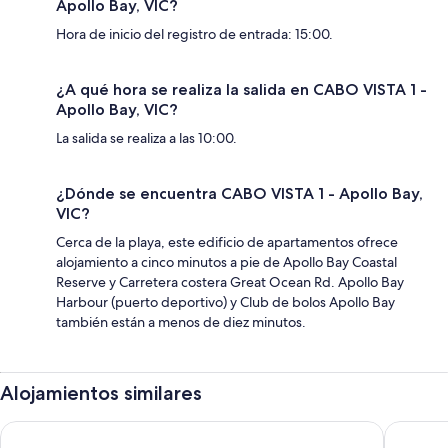
Apollo Bay, VIC?
Hora de inicio del registro de entrada: 15:00.
¿A qué hora se realiza la salida en CABO VISTA 1 -
Apollo Bay, VIC?
La salida se realiza a las 10:00.
¿Dónde se encuentra CABO VISTA 1 - Apollo Bay,
VIC?
Cerca de la playa, este edificio de apartamentos ofrece
alojamiento a cinco minutos a pie de Apollo Bay Coastal
Reserve y Carretera costera Great Ocean Rd. Apollo Bay
Harbour (puerto deportivo) y Club de bolos Apollo Bay
también están a menos de diez minutos.
Alojamientos similares
LOFTS - APOLLO BAY - Apollo Bay, VIC
BUTTER 