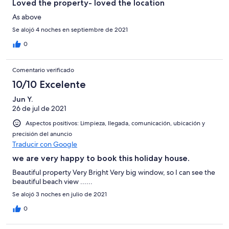
Loved the property- loved the location
As above
Se alojó 4 noches en septiembre de 2021
0
Comentario verificado
10/10 Excelente
Jun Y.
26 de jul de 2021
Aspectos positivos: Limpieza, llegada, comunicación, ubicación y
precisión del anuncio
Traducir con Google
we are very happy to book this holiday house.
Beautiful property Very Bright Very big window, so I can see the
beautiful beach view ......
Se alojó 3 noches en julio de 2021
0