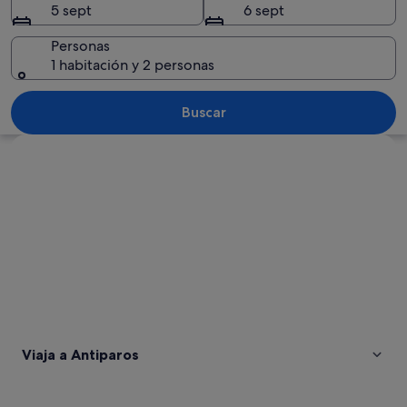
5 sept
6 sept
Personas
1 habitación y 2 personas
Una playa con agua turquesa cristalina
Buscar
Ver mapa
Viaja a Antiparos