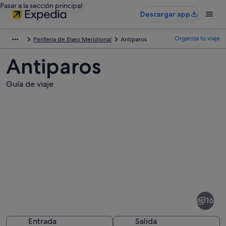
Pasar a la sección principal
Descargar app
Organiza tu viaje
Periferia de Egeo Meridional
Antiparos
Antiparos
Guía de viaje
Fotos
de
Antiparos
16
Entrada
Salida