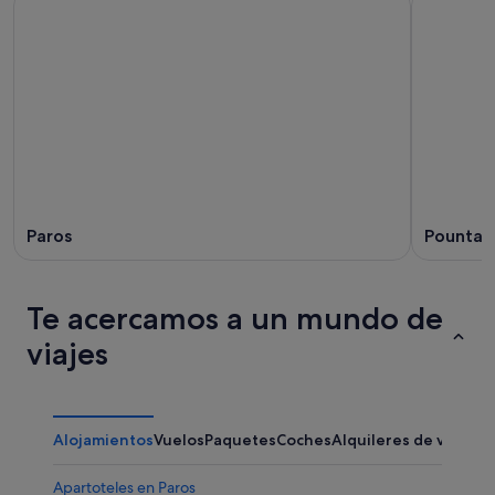
Paros
Pounta
Te acercamos a un mundo de
viajes
Alojamientos
Vuelos
Paquetes
Coches
Alquileres de vacaci
Apartoteles en Paros