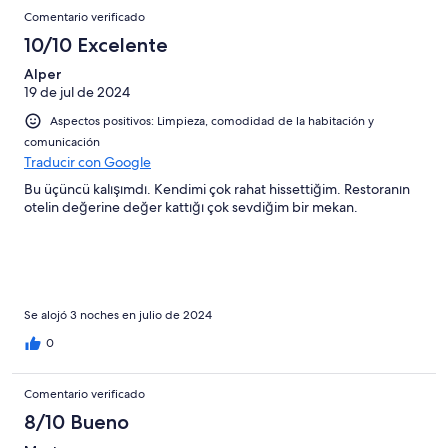
Comentario verificado
10/10 Excelente
Alper
19 de jul de 2024
Aspectos positivos: Limpieza, comodidad de la habitación y
comunicación
Traducir con Google
Bu üçüncü kalışımdı. Kendimi çok rahat hissettiğim. Restoranın
otelin değerine değer kattığı çok sevdiğim bir mekan.
Se alojó 3 noches en julio de 2024
0
Comentario verificado
8/10 Bueno