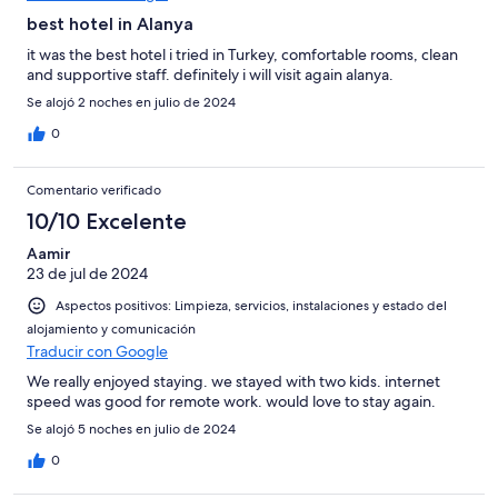
best hotel in Alanya
it was the best hotel i tried in Turkey, comfortable rooms, clean
and supportive staff. definitely i will visit again alanya.
Se alojó 2 noches en julio de 2024
0
Comentario verificado
10/10 Excelente
Aamir
23 de jul de 2024
Aspectos positivos: Limpieza, servicios, instalaciones y estado del
alojamiento y comunicación
Traducir con Google
We really enjoyed staying. we stayed with two kids. internet
speed was good for remote work. would love to stay again.
Se alojó 5 noches en julio de 2024
0