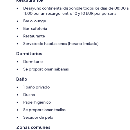
Restaurante
Desayuno continental disponible todos los días de 08:00 a
11:00 por un recargo; entre 10 y 10 EUR por persona
Bar o lounge
Bar-cafetería
Restaurante
Servicio de habitaciones (horario limitado)
Dormitorios
Dormitorio
Se proporcionan sábanas
Baño
1 baño privado
Ducha
Papel higiénico
Se proporcionan toallas
Secador de pelo
Zonas comunes