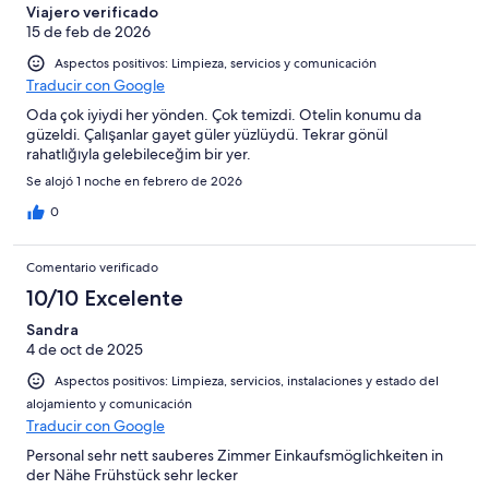
Viajero verificado
15 de feb de 2026
Aspectos positivos: Limpieza, servicios y comunicación
Traducir con Google
Oda çok iyiydi her yönden. Çok temizdi. Otelin konumu da
güzeldi. Çalışanlar gayet güler yüzlüydü. Tekrar gönül
rahatlığıyla gelebileceğim bir yer.
Se alojó 1 noche en febrero de 2026
0
Comentario verificado
10/10 Excelente
Sandra
4 de oct de 2025
Aspectos positivos: Limpieza, servicios, instalaciones y estado del
alojamiento y comunicación
Traducir con Google
Personal sehr nett sauberes Zimmer Einkaufsmöglichkeiten in
der Nähe Frühstück sehr lecker