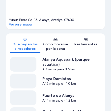
Yunus Emre Cd. 16, Alanya, Antalya, 07400
Ver en el mapa
Mapa
Qué hay en los
Cómo moverse
Restaurantes
alrededores
por la zona
Alanya Aquapark (parque
acuático)
A 7 min a pie
- 0.6 km
Playa Damlataş
A 12 min a pie
- 1.0 km
Puerto de Alanya
A 14 min a pie
- 1.2 km