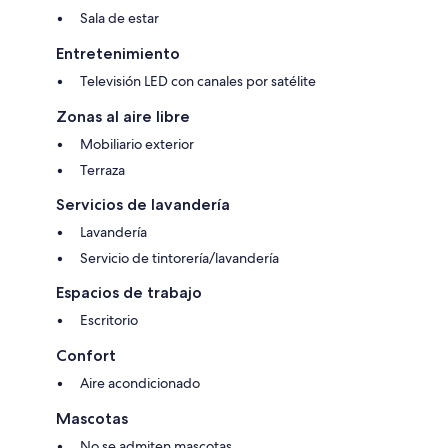
Sala de estar
Entretenimiento
Televisión LED con canales por satélite
Zonas al aire libre
Mobiliario exterior
Terraza
Servicios de lavandería
Lavandería
Servicio de tintorería/lavandería
Espacios de trabajo
Escritorio
Confort
Aire acondicionado
Mascotas
No se admiten mascotas