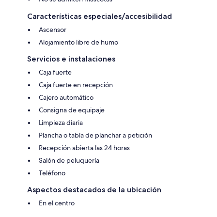
Características especiales/accesibilidad
Ascensor
Alojamiento libre de humo
Servicios e instalaciones
Caja fuerte
Caja fuerte en recepción
Cajero automático
Consigna de equipaje
Limpieza diaria
Plancha o tabla de planchar a petición
Recepción abierta las 24 horas
Salón de peluquería
Teléfono
Aspectos destacados de la ubicación
En el centro