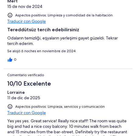
Mert
15 de nov de 2024
Aspectos positivos: Limpieza y comodidad de la habitación
Traducir con Google
Tereddütsüz tercih edebilirsiniz
Odaların temizliği, eşyaların yerleşimi gayet güzeldi. Tekrar
tercih ederim.
Se alojó 6 noches en noviembre de 2024
0
Comentario verificado
10/10 Excelente
Lorraine
11 de dic de 2025
Aspectos positivos: Limpieza, servicios y comunicación
Traducir con Google
Yes yes yes. Great service! Really nice staff! The room was quite
big and had a nice cosy balcony. 10 minutes walk from beach
and 15 minutes from the bar-street. Definitely try the restaurant