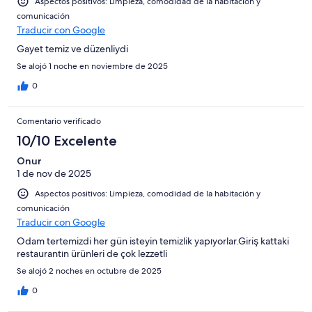
Aspectos positivos: Limpieza, comodidad de la habitación y
comunicación
Traducir con Google
Gayet temiz ve düzenliydi
Se alojó 1 noche en noviembre de 2025
0
Comentario verificado
10/10 Excelente
Onur
1 de nov de 2025
Aspectos positivos: Limpieza, comodidad de la habitación y
comunicación
Traducir con Google
Odam tertemizdi her gün isteyin temizlik yapıyorlar.Giriş kattaki
restaurantın ürünleri de çok lezzetli
Se alojó 2 noches en octubre de 2025
0