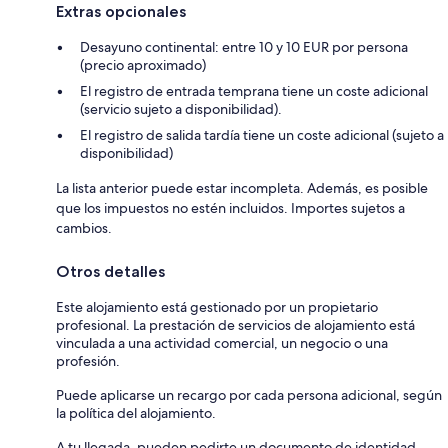
Extras opcionales
Desayuno continental: entre 10 y 10 EUR por persona
(precio aproximado)
El registro de entrada temprana tiene un coste adicional
(servicio sujeto a disponibilidad).
El registro de salida tardía tiene un coste adicional (sujeto a
disponibilidad)
La lista anterior puede estar incompleta. Además, es posible
que los impuestos no estén incluidos. Importes sujetos a
cambios.
Otros detalles
Este alojamiento está gestionado por un propietario
profesional. La prestación de servicios de alojamiento está
vinculada a una actividad comercial, un negocio o una
profesión.
Puede aplicarse un recargo por cada persona adicional, según
la política del alojamiento.
A tu llegada, pueden pedirte un documento de identidad