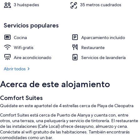
3 huéspedes
35 metros cuadrados
Servicios populares
Cocina
Aparcamiento incluido
Wifi gratis
Restaurante
Aire acondicionado
Servicios de lavandería
Abrir todos
Acerca de este alojamiento
Comfort Suites
Quédate en este apartotel de 4 estrellas cerca de Playa de Cleopatra
Comfort Suites está cerca de Puerto de Alanya y cuenta con, entre
otros, una terraza, una peluquería y servicio de tintorería. El restaurante
de las instalaciones (Cafe Local) ofrece desayuno, almuerzo y cena.
Conéctate al wifi gratuito de las habitaciones. También encontrarás
comodidades como un bar.