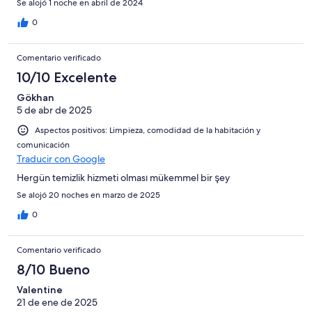
Se alojó 1 noche en abril de 2024
0
Comentario verificado
10/10 Excelente
Gökhan
5 de abr de 2025
Aspectos positivos: Limpieza, comodidad de la habitación y
comunicación
Traducir con Google
Hergün temizlik hizmeti olması mükemmel bir şey
Se alojó 20 noches en marzo de 2025
0
Comentario verificado
8/10 Bueno
Valentine
21 de ene de 2025