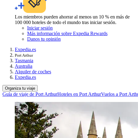
Los miembros pueden ahorrar al menos un 10 % en más de
100 000 hoteles de todo el mundo tras iniciar sesión.
Iniciar sesión
Más información sobre Expedia Rewards
Danos tu opinión
Expedia.es
Port Arthur
Tasmania
Australia
Alquiler de coches
Expedia.es
Organiza tu viaje
Guía de viaje de Port Arthur
Hoteles en Port Arthur
Vuelos a Port Arth