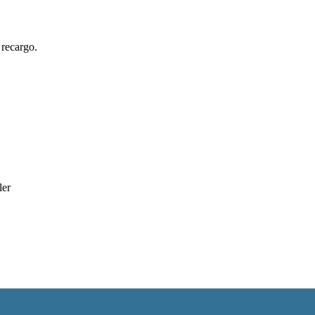
 recargo.
ler