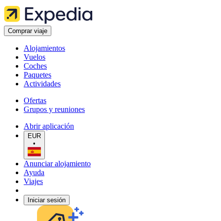
Comprar viaje
Alojamientos
Vuelos
Coches
Paquetes
Actividades
Ofertas
Grupos y reuniones
Abrir aplicación
EUR
•
Anunciar alojamiento
Ayuda
Viajes
Iniciar sesión