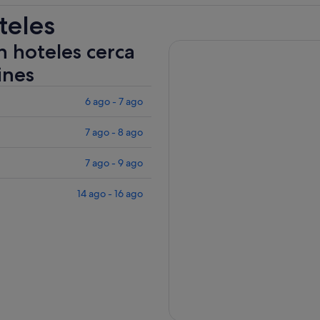
teles
n hoteles cerca
ines
6 ago - 7 ago
7 ago - 8 ago
7 ago - 9 ago
14 ago - 16 ago