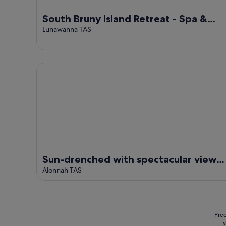
South Bruny Island Retreat - Spa &
Infrared Sauna
Lunawanna TAS
Sun-drenched with spectacular views. Central locati
Sun-drenched with spectacular views.
Central location for exploring Bruny.
Alonnah TAS
Prec
y