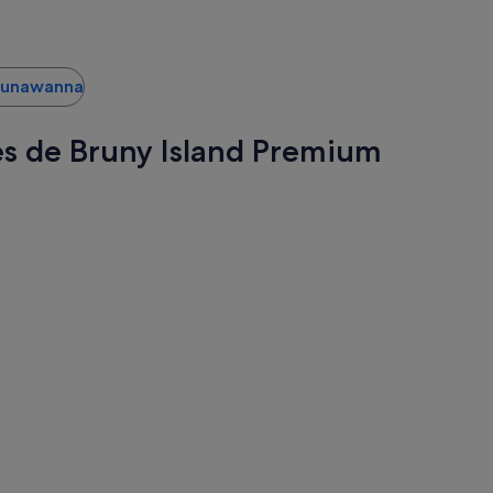
 Lunawanna
res de Bruny Island Premium