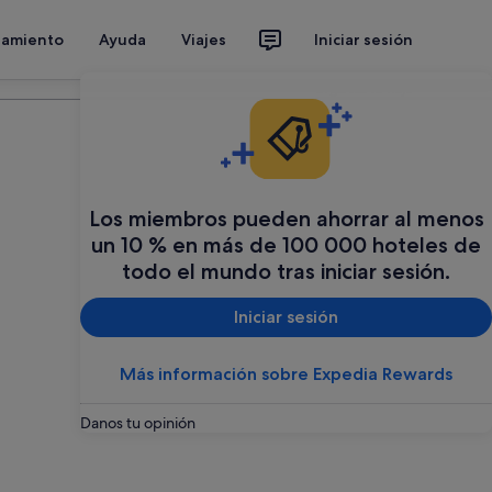
jamiento
Ayuda
Viajes
Iniciar sesión
Organiza tu viaje
Los miembros pueden ahorrar al menos
un 10 % en más de 100 000 hoteles de
todo el mundo tras iniciar sesión.
Iniciar sesión
Más información sobre Expedia Rewards
Danos tu opinión