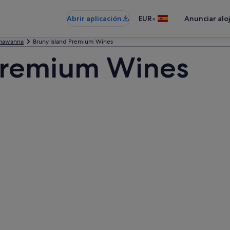
•
Abrir aplicación
EUR
Anunciar alo
nawanna
Bruny Island Premium Wines
 Premium Wines