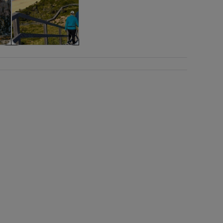
Aventuras y al aire
libre