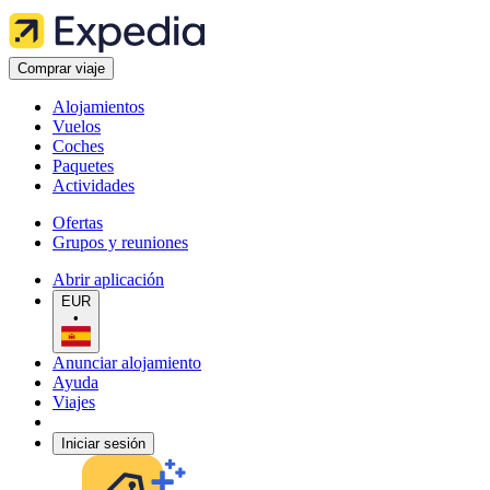
Comprar viaje
Alojamientos
Vuelos
Coches
Paquetes
Actividades
Ofertas
Grupos y reuniones
Abrir aplicación
EUR
•
Anunciar alojamiento
Ayuda
Viajes
Iniciar sesión