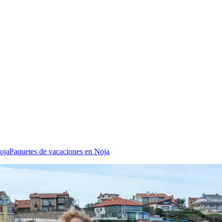
oja
Paquetes de vacaciones en Noja