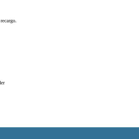
 recargo.
ler