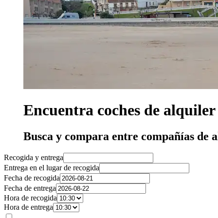
Encuentra coches de alquiler
Busca y compara entre compañías de a
Recogida y entrega
Entrega en el lugar de recogida
Fecha de recogida
Fecha de entrega
Hora de recogida
Hora de entrega