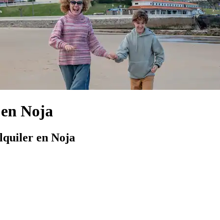
 en Noja
lquiler en Noja