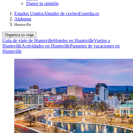
Danos tu opinión
Estados Unidos
Alquiler de coches
Expedia.es
Alabama
Huntsville
Organiza tu viaje
Guía de viaje de Huntsville
Hoteles en Huntsville
Vuelos a
Huntsville
Actividades en Huntsville
Paquetes de vacaciones en
Huntsville