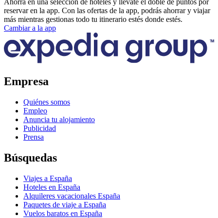
Ahorra en una selección de hoteles y llévate el doble de puntos por
reservar en la app. Con las ofertas de la app, podrás ahorrar y viajar
más mientras gestionas todo tu itinerario estés donde estés.
Cambiar a la app
Empresa
Quiénes somos
Empleo
Anuncia tu alojamiento
Publicidad
Prensa
Búsquedas
Viajes a España
Hoteles en España
Alquileres vacacionales España
Paquetes de viaje a España
Vuelos baratos en España