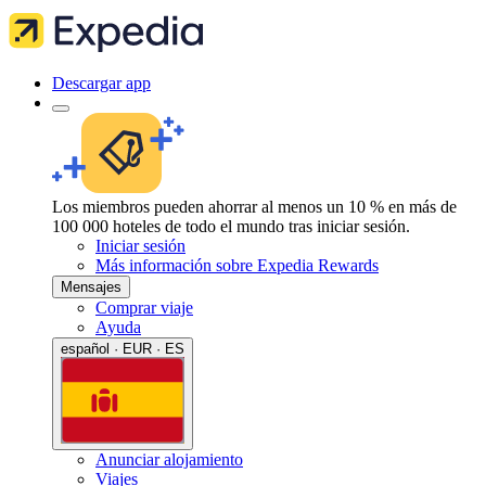
Descargar app
Los miembros pueden ahorrar al menos un 10 % en más de
100 000 hoteles de todo el mundo tras iniciar sesión.
Iniciar sesión
Más información sobre Expedia Rewards
Mensajes
Comprar viaje
Ayuda
español · EUR · ES
Anunciar alojamiento
Viajes