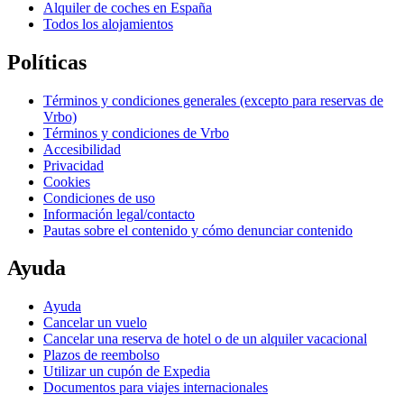
Alquiler de coches en España
Todos los alojamientos
Políticas
Términos y condiciones generales (excepto para reservas de
Vrbo)
Términos y condiciones de Vrbo
Accesibilidad
Privacidad
Cookies
Condiciones de uso
Información legal/contacto
Pautas sobre el contenido y cómo denunciar contenido
Ayuda
Ayuda
Cancelar un vuelo
Cancelar una reserva de hotel o de un alquiler vacacional
Plazos de reembolso
Utilizar un cupón de Expedia
Documentos para viajes internacionales