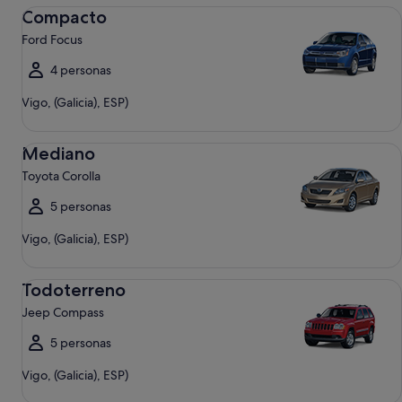
Compacto Ford Focus
Compacto
Ford Focus
4 personas
Vigo, (Galicia), ESP)
Mediano Toyota Corolla
Mediano
Toyota Corolla
5 personas
Vigo, (Galicia), ESP)
Todoterreno Jeep Compass
Todoterreno
Jeep Compass
5 personas
Vigo, (Galicia), ESP)