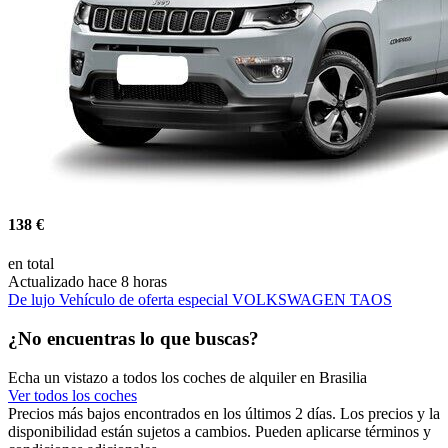
138 €
en total
Actualizado hace 8 horas
De lujo Vehículo de oferta especial VOLKSWAGEN TAOS
¿No encuentras lo que buscas?
Echa un vistazo a todos los coches de alquiler en Brasilia
Ver todos los coches
Precios más bajos encontrados en los últimos 2 días. Los precios y la
disponibilidad están sujetos a cambios. Pueden aplicarse términos y