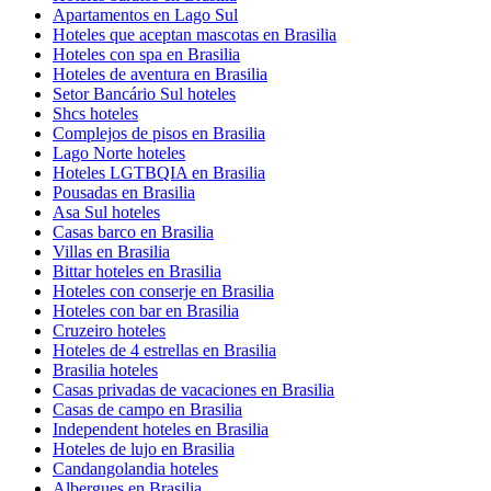
Apartamentos en Lago Sul
Hoteles que aceptan mascotas en Brasilia
Hoteles con spa en Brasilia
Hoteles de aventura en Brasilia
Setor Bancário Sul hoteles
Shcs hoteles
Complejos de pisos en Brasilia
Lago Norte hoteles
Hoteles LGTBQIA en Brasilia
Pousadas en Brasilia
Asa Sul hoteles
Casas barco en Brasilia
Villas en Brasilia
Bittar hoteles en Brasilia
Hoteles con conserje en Brasilia
Hoteles con bar en Brasilia
Cruzeiro hoteles
Hoteles de 4 estrellas en Brasilia
Brasilia hoteles
Casas privadas de vacaciones en Brasilia
Casas de campo en Brasilia
Independent hoteles en Brasilia
Hoteles de lujo en Brasilia
Candangolandia hoteles
Albergues en Brasilia