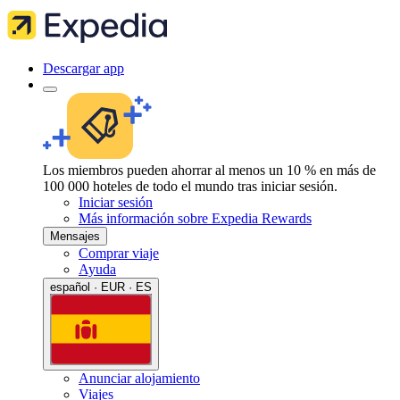
Descargar app
Los miembros pueden ahorrar al menos un 10 % en más de
100 000 hoteles de todo el mundo tras iniciar sesión.
Iniciar sesión
Más información sobre Expedia Rewards
Mensajes
Comprar viaje
Ayuda
español · EUR · ES
Anunciar alojamiento
Viajes