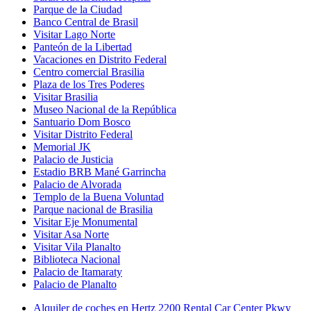
Parque de la Ciudad
Banco Central de Brasil
Visitar Lago Norte
Panteón de la Libertad
Vacaciones en Distrito Federal
Centro comercial Brasilia
Plaza de los Tres Poderes
Visitar Brasilia
Museo Nacional de la República
Santuario Dom Bosco
Visitar Distrito Federal
Memorial JK
Palacio de Justicia
Estadio BRB Mané Garrincha
Palacio de Alvorada
Templo de la Buena Voluntad
Parque nacional de Brasilia
Visitar Eje Monumental
Visitar Asa Norte
Visitar Vila Planalto
Biblioteca Nacional
Palacio de Itamaraty
Palacio de Planalto
Alquiler de coches en Hertz 2200 Rental Car Center Pkwy