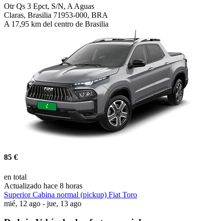
Otr Qs 3 Epct, S/N, A Aguas
Claras, Brasilia 71953-000, BRA
A 17,95 km del centro de Brasilia
85 €
en total
Actualizado hace 8 horas
Superior Cabina normal (pickup) Fiat Toro
mié, 12 ago - jue, 13 ago