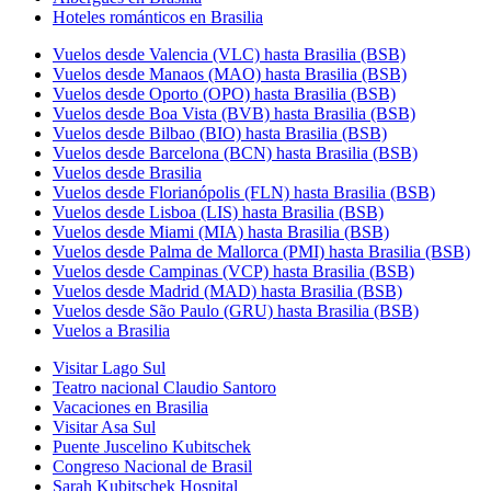
Hoteles románticos en Brasilia
Vuelos desde Valencia (VLC) hasta Brasilia (BSB)
Vuelos desde Manaos (MAO) hasta Brasilia (BSB)
Vuelos desde Oporto (OPO) hasta Brasilia (BSB)
Vuelos desde Boa Vista (BVB) hasta Brasilia (BSB)
Vuelos desde Bilbao (BIO) hasta Brasilia (BSB)
Vuelos desde Barcelona (BCN) hasta Brasilia (BSB)
Vuelos desde Brasilia
Vuelos desde Florianópolis (FLN) hasta Brasilia (BSB)
Vuelos desde Lisboa (LIS) hasta Brasilia (BSB)
Vuelos desde Miami (MIA) hasta Brasilia (BSB)
Vuelos desde Palma de Mallorca (PMI) hasta Brasilia (BSB)
Vuelos desde Campinas (VCP) hasta Brasilia (BSB)
Vuelos desde Madrid (MAD) hasta Brasilia (BSB)
Vuelos desde São Paulo (GRU) hasta Brasilia (BSB)
Vuelos a Brasilia
Visitar Lago Sul
Teatro nacional Claudio Santoro
Vacaciones en Brasilia
Visitar Asa Sul
Puente Juscelino Kubitschek
Congreso Nacional de Brasil
Sarah Kubitschek Hospital