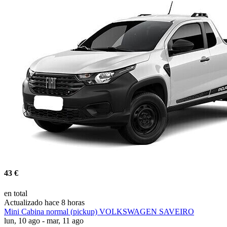
43 €
en total
Actualizado hace 8 horas
Mini Cabina normal (pickup) VOLKSWAGEN SAVEIRO
lun, 10 ago - mar, 11 ago