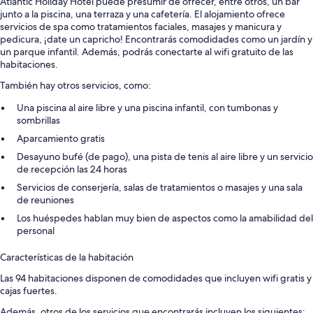
Atlantic Holiday Hotel puede presumir de ofrecer, entre otros, un bar
junto a la piscina, una terraza y una cafetería. El alojamiento ofrece
servicios de spa como tratamientos faciales, masajes y manicura y
pedicura, ¡date un capricho! Encontrarás comodidades como un jardín y
un parque infantil. Además, podrás conectarte al wifi gratuito de las
habitaciones.
También hay otros servicios, como:
Una piscina al aire libre y una piscina infantil, con tumbonas y
sombrillas
Aparcamiento gratis
Desayuno bufé (de pago), una pista de tenis al aire libre y un servicio
de recepción las 24 horas
Servicios de conserjería, salas de tratamientos o masajes y una sala
de reuniones
Los huéspedes hablan muy bien de aspectos como la amabilidad del
personal
Características de la habitación
Las 94 habitaciones disponen de comodidades que incluyen wifi gratis y
cajas fuertes.
Además, otros de los servicios que encontrarás incluyen los siguientes: