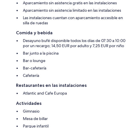
Aparcamiento sin asistencia gratis en las instalaciones
Aparcamiento sin asistencia limitado en las instalaciones
Las instalaciones cuentan con aparcamiento accesible en
silla de ruedas
Comida y bebida
Desayuno bufé disponible todos los días de 07:30 a 10:00
por un recargo; 14,50 EUR por adulto y 7,25 EUR por niño
Bar junto a la piscina
Bar o lounge
Bar-cafetería
Cafetería
Restaurantes en las instalaciones
Atlantic and Cafe Europa
Actividades
Gimnasio
Mesa de billar
Parque infantil