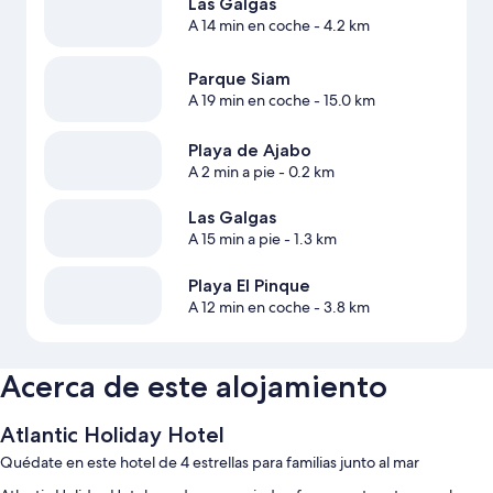
Las Galgas
A 14 min en coche
- 4.2 km
Parque Siam
A 19 min en coche
- 15.0 km
Playa de Ajabo
A 2 min a pie
- 0.2 km
Las Galgas
A 15 min a pie
- 1.3 km
Playa El Pinque
A 12 min en coche
- 3.8 km
Acerca de este alojamiento
Atlantic Holiday Hotel
Quédate en este hotel de 4 estrellas para familias junto al mar