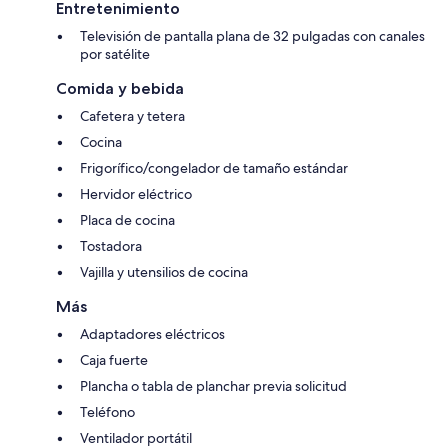
Entretenimiento
Televisión de pantalla plana de 32 pulgadas con canales
por satélite
Comida y bebida
Cafetera y tetera
Cocina
Frigorífico/congelador de tamaño estándar
Hervidor eléctrico
Placa de cocina
Tostadora
Vajilla y utensilios de cocina
Más
Adaptadores eléctricos
Caja fuerte
Plancha o tabla de planchar previa solicitud
Teléfono
Ventilador portátil