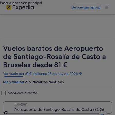
Pasar a la sección principal
Descargar app
Vuelos baratos de Aeropuerto
de Santiago-Rosalía de Casto a
Bruselas desde 81 €
Se
Ver vuelo por 81 € del lunes 23 de nov de 2026
abre
Ida y vuelta
Solo ida
Varios destinos
en
una
ventana
Solo vuelos directos
nueva
Origen
Aeropuerto de Santiago-Rosalía de Casto (SCQ)