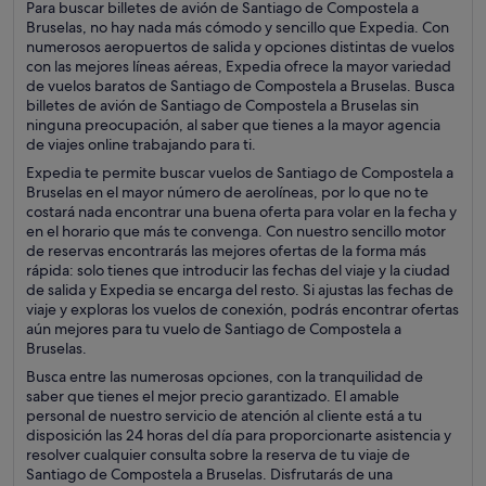
Para buscar billetes de avión de Santiago de Compostela a
Bruselas, no hay nada más cómodo y sencillo que Expedia. Con
numerosos aeropuertos de salida y opciones distintas de vuelos
con las mejores líneas aéreas, Expedia ofrece la mayor variedad
de vuelos baratos de Santiago de Compostela a Bruselas. Busca
billetes de avión de Santiago de Compostela a Bruselas sin
ninguna preocupación, al saber que tienes a la mayor agencia
de viajes online trabajando para ti.
Expedia te permite buscar vuelos de Santiago de Compostela a
Bruselas en el mayor número de aerolíneas, por lo que no te
costará nada encontrar una buena oferta para volar en la fecha y
en el horario que más te convenga. Con nuestro sencillo motor
de reservas encontrarás las mejores ofertas de la forma más
rápida: solo tienes que introducir las fechas del viaje y la ciudad
de salida y Expedia se encarga del resto. Si ajustas las fechas de
viaje y exploras los vuelos de conexión, podrás encontrar ofertas
aún mejores para tu vuelo de Santiago de Compostela a
Bruselas.
Busca entre las numerosas opciones, con la tranquilidad de
saber que tienes el mejor precio garantizado. El amable
personal de nuestro servicio de atención al cliente está a tu
disposición las 24 horas del día para proporcionarte asistencia y
resolver cualquier consulta sobre la reserva de tu viaje de
Santiago de Compostela a Bruselas. Disfrutarás de una