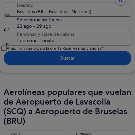
Destino
Bruselas (BRU-Bruselas - National)
Selecciona las fechas
22 ago - 29 ago
Personas y clase de cabina
1 persona, Turista
Añadir un vuelo para la oferta Reserva más y ahorra*
Buscar
Aerolíneas populares que vuelan
de Aeropuerto de Lavacolla
(SCQ) a Aeropuerto de Bruselas
(BRU)
Iberia
Lufthansa
Iberia
Lufthansa