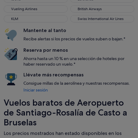
Vueling Airlines
British Airways
Vueling Airlines
British Airways
KLM
Swiss International Air Lines
KLM
Swiss International Air Lines
Mantente al tanto
Recibe alertas si los precios de vuelos suben o bajan.*
Reserva por menos
Ahorra hasta un 10 % en una selección de hoteles por
haber reservado un vuelo.*
Llévate más recompensas
Consigue millas de la aerolínea y nuestras recompensas.
Iniciar sesión
Vuelos baratos de Aeropuerto
de Santiago-Rosalía de Casto a
Bruselas
Los precios mostrados han estado disponibles en los