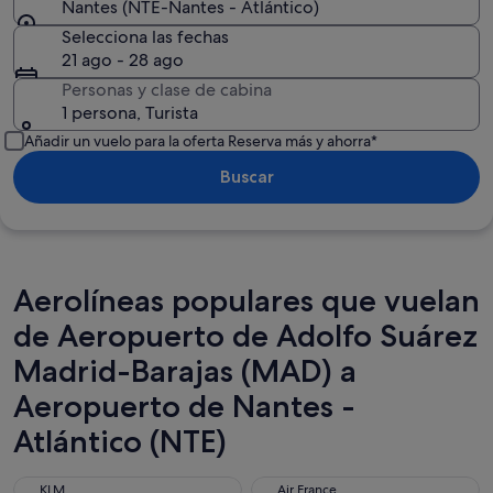
Nantes (NTE-Nantes - Atlántico)
Selecciona las fechas
21 ago - 28 ago
Personas y clase de cabina
1 persona, Turista
Añadir un vuelo para la oferta Reserva más y ahorra*
Buscar
Aerolíneas populares que vuelan
de Aeropuerto de Adolfo Suárez
Madrid-Barajas (MAD) a
Aeropuerto de Nantes -
Atlántico (NTE)
KLM
Air France
KLM
Air France