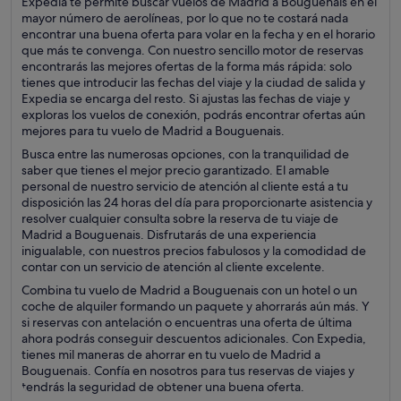
Expedia te permite buscar vuelos de Madrid a Bouguenais en el
mayor número de aerolíneas, por lo que no te costará nada
encontrar una buena oferta para volar en la fecha y en el horario
que más te convenga. Con nuestro sencillo motor de reservas
encontrarás las mejores ofertas de la forma más rápida: solo
tienes que introducir las fechas del viaje y la ciudad de salida y
Expedia se encarga del resto. Si ajustas las fechas de viaje y
exploras los vuelos de conexión, podrás encontrar ofertas aún
mejores para tu vuelo de Madrid a Bouguenais.
Busca entre las numerosas opciones, con la tranquilidad de
saber que tienes el mejor precio garantizado. El amable
personal de nuestro servicio de atención al cliente está a tu
disposición las 24 horas del día para proporcionarte asistencia y
resolver cualquier consulta sobre la reserva de tu viaje de
Madrid a Bouguenais. Disfrutarás de una experiencia
inigualable, con nuestros precios fabulosos y la comodidad de
contar con un servicio de atención al cliente excelente.
Combina tu vuelo de Madrid a Bouguenais con un hotel o un
coche de alquiler formando un paquete y ahorrarás aún más. Y
si reservas con antelación o encuentras una oferta de última
ahora podrás conseguir descuentos adicionales. Con Expedia,
tienes mil maneras de ahorrar en tu vuelo de Madrid a
Bouguenais. Confía en nosotros para tus reservas de viajes y
tendrás la seguridad de obtener una buena oferta.