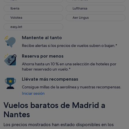
Iberia
Lufthansa
Iberia
Lufthansa
Volotea
Aer Lingus
Volotea
Aer Lingus
easyJet
easyJet
Mantente al tanto
Recibe alertas si los precios de vuelos suben o bajan.*
Reserva por menos
Ahorra hasta un 10 % en una selección de hoteles por
haber reservado un vuelo.*
Llévate más recompensas
Consigue millas de la aerolínea y nuestras recompensas.
Iniciar sesión
Vuelos baratos de Madrid a
Nantes
Los precios mostrados han estado disponibles en los