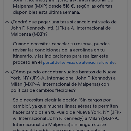
Malpensa (MXP) desde 518 €, según las ofertas
disponibles esta última semana.
¿Tendré que pagar una tasa si cancelo mi vuelo de
John F. Kennedy Intl. (JFK) a A. Internacional de
Malpensa (MXP)?
Cuando necesites cancelar tu reserva, puedes
revisar las condiciones de la aerolínea en tu
itinerario, y las indicaciones para realizar este
proceso en el
.
portal del servicio de atención al cliente
¿Cómo puedo encontrar vuelos baratos de Nueva
York, NY (JFK-A. Internacional John F. Kennedy) a
Milán (MXP-A. Internacional de Malpensa) con
políticas de cambios flexibles?
Solo necesitas elegir la opción "Sin cargos por
cambio", ya que muchas líneas aéreas te permiten
hacer cambios en tu vuelo de Nueva York, NY (JFK-
A. Internacional John F. Kennedy) a Milán (MXP-A.
Internacional de Malpensa) sin ningún coste
adicional: tendrías que pagar únicamente la