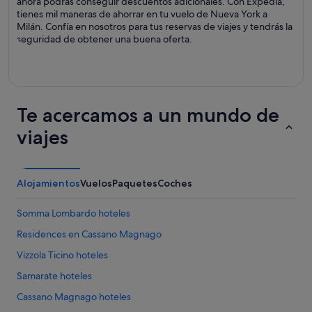
ahora podrás conseguir descuentos adicionales. Con Expedia,
tienes mil maneras de ahorrar en tu vuelo de Nueva York a
Milán. Confía en nosotros para tus reservas de viajes y tendrás la
seguridad de obtener una buena oferta.
Te acercamos a un mundo de
viajes
Alojamientos
Vuelos
Paquetes
Coches
Somma Lombardo hoteles
Residences en Cassano Magnago
Vizzola Ticino hoteles
Samarate hoteles
Cassano Magnago hoteles