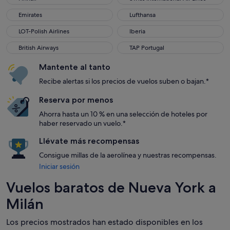
Emirates
Lufthansa
Emirates
Lufthansa
LOT-Polish Airlines
Iberia
LOT-Polish Airlines
Iberia
British Airways
TAP Portugal
British Airways
TAP Portugal
Mantente al tanto
Recibe alertas si los precios de vuelos suben o bajan.*
Reserva por menos
Ahorra hasta un 10 % en una selección de hoteles por
haber reservado un vuelo.*
Llévate más recompensas
Consigue millas de la aerolínea y nuestras recompensas.
Iniciar sesión
Vuelos baratos de Nueva York a
Milán
Los precios mostrados han estado disponibles en los