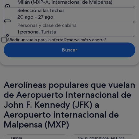
Milán (MXP-A. Internacional de Malpensa)
Selecciona las fechas
20 ago - 27 ago
Personas y clase de cabina
1 persona, Turista
Añadir un vuelo para la oferta Reserva más y ahorra*
Buscar
Aerolíneas populares que vuelan
de Aeropuerto Internacional de
John F. Kennedy (JFK) a
Aeropuerto internacional de
Malpensa (MXP)
Finnair
Swiss International Air Lines
Finnair
Swiss International Air Lines