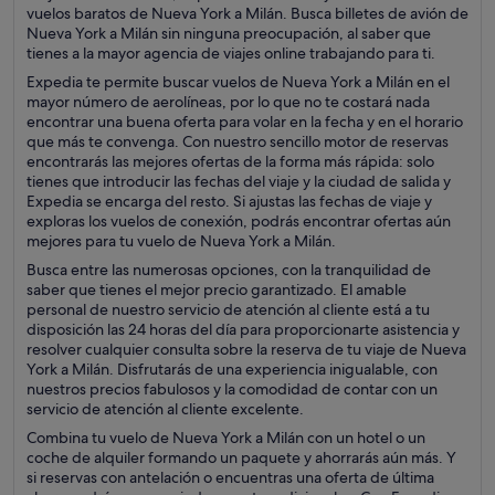
vuelos baratos de Nueva York a Milán. Busca billetes de avión de
Nueva York a Milán sin ninguna preocupación, al saber que
tienes a la mayor agencia de viajes online trabajando para ti.
Expedia te permite buscar vuelos de Nueva York a Milán en el
mayor número de aerolíneas, por lo que no te costará nada
encontrar una buena oferta para volar en la fecha y en el horario
que más te convenga. Con nuestro sencillo motor de reservas
encontrarás las mejores ofertas de la forma más rápida: solo
tienes que introducir las fechas del viaje y la ciudad de salida y
Expedia se encarga del resto. Si ajustas las fechas de viaje y
exploras los vuelos de conexión, podrás encontrar ofertas aún
mejores para tu vuelo de Nueva York a Milán.
Busca entre las numerosas opciones, con la tranquilidad de
saber que tienes el mejor precio garantizado. El amable
personal de nuestro servicio de atención al cliente está a tu
disposición las 24 horas del día para proporcionarte asistencia y
resolver cualquier consulta sobre la reserva de tu viaje de Nueva
York a Milán. Disfrutarás de una experiencia inigualable, con
nuestros precios fabulosos y la comodidad de contar con un
servicio de atención al cliente excelente.
Combina tu vuelo de Nueva York a Milán con un hotel o un
coche de alquiler formando un paquete y ahorrarás aún más. Y
si reservas con antelación o encuentras una oferta de última