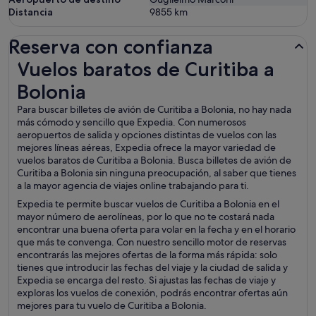
Distancia
9855
km
Reserva con confianza
Vuelos baratos de Curitiba a Bolonia
Vuelos baratos de Curitiba a
Bolonia
Para buscar billetes de avión de Curitiba a Bolonia, no hay nada
más cómodo y sencillo que Expedia. Con numerosos
aeropuertos de salida y opciones distintas de vuelos con las
mejores líneas aéreas, Expedia ofrece la mayor variedad de
vuelos baratos de Curitiba a Bolonia. Busca billetes de avión de
Curitiba a Bolonia sin ninguna preocupación, al saber que tienes
a la mayor agencia de viajes online trabajando para ti.
Expedia te permite buscar vuelos de Curitiba a Bolonia en el
mayor número de aerolíneas, por lo que no te costará nada
encontrar una buena oferta para volar en la fecha y en el horario
que más te convenga. Con nuestro sencillo motor de reservas
encontrarás las mejores ofertas de la forma más rápida: solo
tienes que introducir las fechas del viaje y la ciudad de salida y
Expedia se encarga del resto. Si ajustas las fechas de viaje y
exploras los vuelos de conexión, podrás encontrar ofertas aún
mejores para tu vuelo de Curitiba a Bolonia.