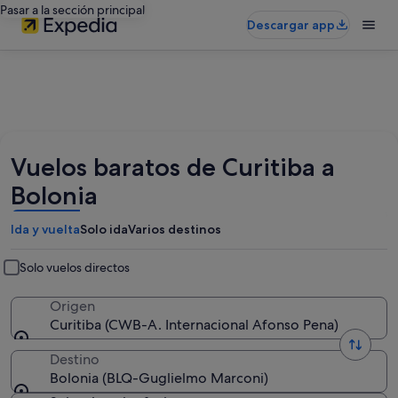
Pasar a la sección principal
Descargar app
Vuelos baratos de Curitiba a
Bolonia
Ida y vuelta
Solo ida
Varios destinos
Solo vuelos directos
Origen
Curitiba (CWB-A. Internacional Afonso Pena)
Destino
Bolonia (BLQ-Guglielmo Marconi)