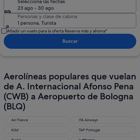
Selecciona las fechas
23 ago - 30 ago
Personas y clase de cabina
1 persona, Turista
Añadir un vuelo para la oferta Reserva más y ahorra*
Buscar
Aerolíneas populares que vuelan
de A. Internacional Afonso Pena
(CWB) a Aeropuerto de Bologna
(BLQ)
Air France
ITA Airways
Air France
ITA Airways
KLM
TAP Portugal
KLM
TAP Portugal
Iberia
Lufthansa