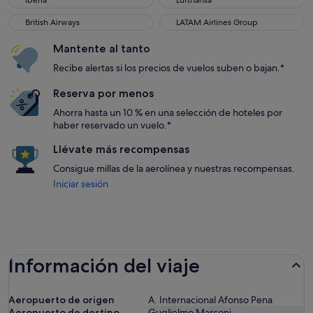
Iberia
Lufthansa
British Airways
LATAM Airlines Group
British Airways
LATAM Airlines Group
Mantente al tanto
Recibe alertas si los precios de vuelos suben o bajan.*
Reserva por menos
Ahorra hasta un 10 % en una selección de hoteles por
haber reservado un vuelo.*
Llévate más recompensas
Consigue millas de la aerolínea y nuestras recompensas.
Iniciar sesión
Información del viaje
Aeropuerto de origen
A. Internacional Afonso Pena
Aeropuerto de destino
Guglielmo Marconi