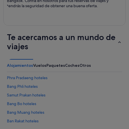
Bangkok. Confía en nosotros para tus reservas de viajes y
tendrás la seguridad de obtener una buena oferta.
Te acercamos a un mundo de
viajes
Alojamientos
Vuelos
Paquetes
Coches
Otros
Phra Pradaeng hoteles
Bang Phli hoteles
Samut Prakan hoteles
Bang Bo hoteles
Bang Muang hoteles
Ban Rakat hoteles