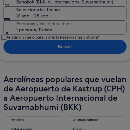
Bangkok (BKK-A. Internacional Suvarnabhumi)
Selecciona las fechas
21 ago - 28 ago
Personas y clase de cabina
1 persona, Turista
Añadir un vuelo para la oferta Reserva más y ahorra*
Buscar
Aerolíneas populares que vuelan
de Aeropuerto de Kastrup (CPH)
a Aeropuerto Internacional de
Suvarnabhumi (BKK)
Emirates
Austrian Airlines
Emirates
Austrian Airlines
Qatar Airways
Finnair
Qatar Airways
Finnair