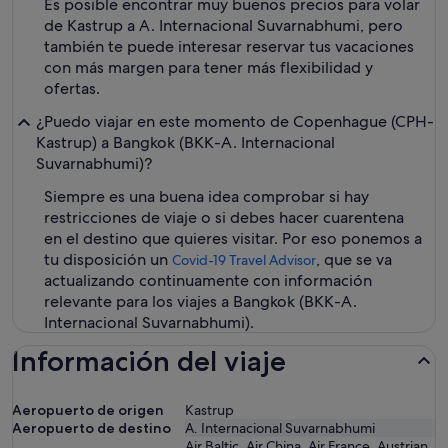
Es posible encontrar muy buenos precios para volar
de Kastrup a A. Internacional Suvarnabhumi, pero
también te puede interesar reservar tus vacaciones
con más margen para tener más flexibilidad y
ofertas.
¿Puedo viajar en este momento de Copenhague (CPH-
Kastrup) a Bangkok (BKK-A. Internacional
Suvarnabhumi)?
Siempre es una buena idea comprobar si hay
restricciones de viaje o si debes hacer cuarentena
en el destino que quieres visitar. Por eso ponemos a
tu disposición un
, que se va
Covid-19 Travel Advisor
actualizando continuamente con información
relevante para los viajes a Bangkok (BKK-A.
Internacional Suvarnabhumi).
Información del viaje
Aeropuerto de origen
Kastrup
Aeropuerto de destino
A. Internacional Suvarnabhumi
Air Baltic, Air China, Air France, Austrian