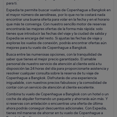
para ti.
Expedia te permite buscar vuelos de Copenhague a Bangkok en
el mayor número de aerolíneas, por lo que no te costará nada
encontrar una buena oferta para volar en la fecha y en el horario
que más te convenga. Con nuestro sencillo motor de reservas
encontrarás las mejores ofertas de la forma más rápida: solo
tienes que introducir las fechas del viaje y la ciudad de salida y
Expedia se encarga del resto. Si ajustas las fechas de viaje y
exploras los vuelos de conexión, podrás encontrar ofertas aún
mejores para tu vuelo de Copenhague a Bangkok.
Busca entre las numerosas opciones, con la tranquilidad de
saber que tienes el mejor precio garantizado. El amable
personal de nuestro servicio de atención al cliente está a tu
disposición las 24 horas del día para proporcionarte asistencia y
resolver cualquier consulta sobre la reserva de tu viaje de
Copenhague a Bangkok. Disfrutarás de una experiencia
inigualable, con nuestros precios fabulosos y la comodidad de
contar con un servicio de atención al cliente excelente.
Combina tu vuelo de Copenhague a Bangkok con un hotel o un
coche de alquiler formando un paquete y ahorrarás aún más. Y
si reservas con antelación o encuentras una oferta de última
ahora podrás conseguir descuentos adicionales. Con Expedia,
tienes mil maneras de ahorrar en tu vuelo de Copenhague a