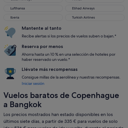
Lufthansa
Etihad Airways
Lufthansa
Etihad Airways
Iberia
Turkish Airlines
Iberia
Turkish Airlines
Mantente al tanto
Recibe alertas si los precios de vuelos suben o bajan.*
Reserva por menos
Ahorra hasta un 10 % en una selección de hoteles por
haber reservado un vuelo.*
Llévate más recompensas
Consigue millas de la aerolínea y nuestras recompensas.
Iniciar sesión
Vuelos baratos de Copenhague
a Bangkok
Los precios mostrados han estado disponibles en los
últimos siete días, a partir de 335 € para vuelos de solo