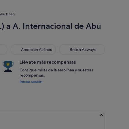
 Abu Dhabi
) a A. Internacional de Abu
American Airlines
British Airways
American Airlines
British Airways
Llévate más recompensas
Consigue millas de la aerolínea y nuestras
recompensas.
Iniciar sesión