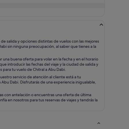
e salida y opciones distintas de vuelos con las mejores
Dabi sin ninguna preocupación, al saber que tienes a la
una buena oferta para volar en la fecha y en el horario
 introducir las fechas del viaje y la ciudad de salida y
s para tu vuelo de Chitral a Abu Dabi.
stro servicio de atención al cliente está a tu
 a Abu Dabi. Disfrutarás de una experiencia inigualable,
as con antelación o encuentras una oferta de última
ía en nosotros para tus reservas de viajes y tendrás la