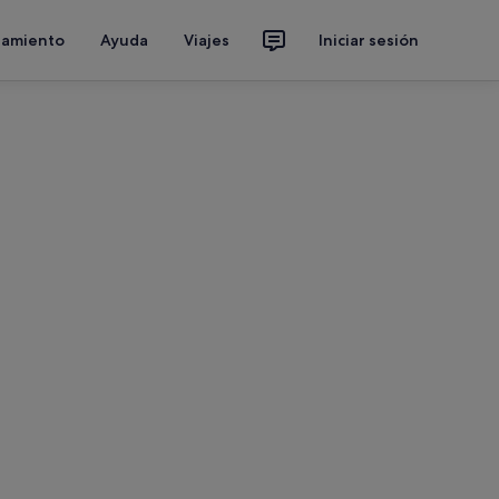
jamiento
Ayuda
Viajes
Iniciar sesión