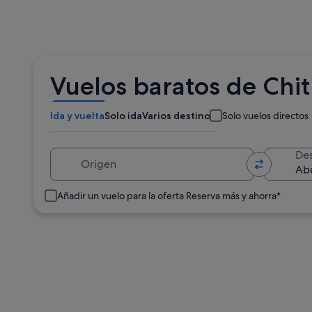
Vuelos baratos de Chit
Ida y vuelta
Solo ida
Varios destinos
Solo vuelos directos
Origen
Des
Añadir un vuelo para la oferta Reserva más y ahorra*