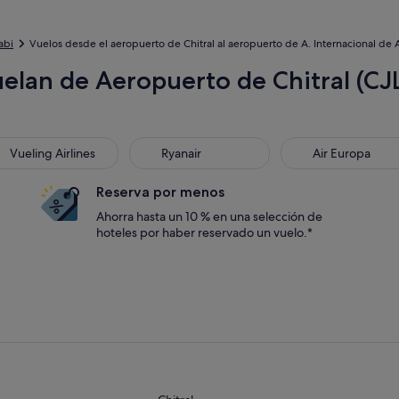
abi
Vuelos desde el aeropuerto de Chitral al aeropuerto de A. Internacional de
elan de Aeropuerto de Chitral (CJL
ling Airlines
Ryanair
Air Europa
Vueling Airlines
Ryanair
Air Europa
Reserva por menos
Ahorra hasta un 10 % en una selección de
hoteles por haber reservado un vuelo.*