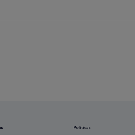
as
Políticas