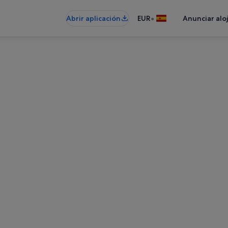
•
Abrir aplicación
EUR
Anunciar alo