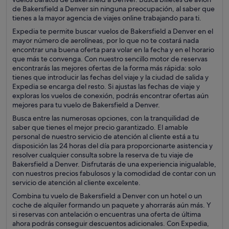
de Bakersfield a Denver sin ninguna preocupación, al saber que
tienes a la mayor agencia de viajes online trabajando para ti.
Expedia te permite buscar vuelos de Bakersfield a Denver en el
mayor número de aerolíneas, por lo que no te costará nada
encontrar una buena oferta para volar en la fecha y en el horario
que más te convenga. Con nuestro sencillo motor de reservas
encontrarás las mejores ofertas de la forma más rápida: solo
tienes que introducir las fechas del viaje y la ciudad de salida y
Expedia se encarga del resto. Si ajustas las fechas de viaje y
exploras los vuelos de conexión, podrás encontrar ofertas aún
mejores para tu vuelo de Bakersfield a Denver.
Busca entre las numerosas opciones, con la tranquilidad de
saber que tienes el mejor precio garantizado. El amable
personal de nuestro servicio de atención al cliente está a tu
disposición las 24 horas del día para proporcionarte asistencia y
resolver cualquier consulta sobre la reserva de tu viaje de
Bakersfield a Denver. Disfrutarás de una experiencia inigualable,
con nuestros precios fabulosos y la comodidad de contar con un
servicio de atención al cliente excelente.
Combina tu vuelo de Bakersfield a Denver con un hotel o un
coche de alquiler formando un paquete y ahorrarás aún más. Y
si reservas con antelación o encuentras una oferta de última
ahora podrás conseguir descuentos adicionales. Con Expedia,