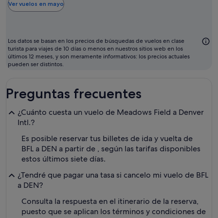
ba
Ver vuelos en mayo
pa
vo
su
Los datos se basan en los precios de búsquedas de vuelos en clase
se
turista para viajes de 10 días o menos en nuestros sitios web en los
últimos 12 meses, y son meramente informativos: los precios actuales
ma
pueden ser distintos.
Preguntas frecuentes
¿Cuánto cuesta un vuelo de Meadows Field a Denver
Intl.?
Es posible reservar tus billetes de ida y vuelta de
BFL a DEN a partir de , según las tarifas disponibles
estos últimos siete días.
¿Tendré que pagar una tasa si cancelo mi vuelo de BFL
a DEN?
Consulta la respuesta en el itinerario de la reserva,
puesto que se aplican los términos y condiciones de