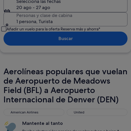
Selecciona las fechas
20 ago - 27 ago
Personas y clase de cabina
1 persona, Turista
Añadir un vuelo para la oferta Reserva más y ahorra*
Buscar
Aerolíneas populares que vuelan
de Aeropuerto de Meadows
Field (BFL) a Aeropuerto
Internacional de Denver (DEN)
American Airlines
United
American Airlines
United
Mantente al tanto