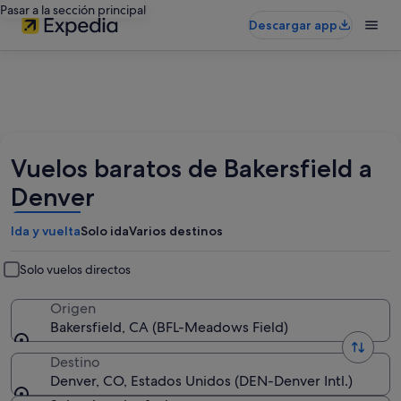
Pasar a la sección principal
Descargar app
Vuelos baratos de Bakersfield a
Denver
Ida y vuelta
Solo ida
Varios destinos
Solo vuelos directos
Origen
Bakersfield, CA (BFL-Meadows Field)
Destino
Denver, CO, Estados Unidos (DEN-Denver Intl.)