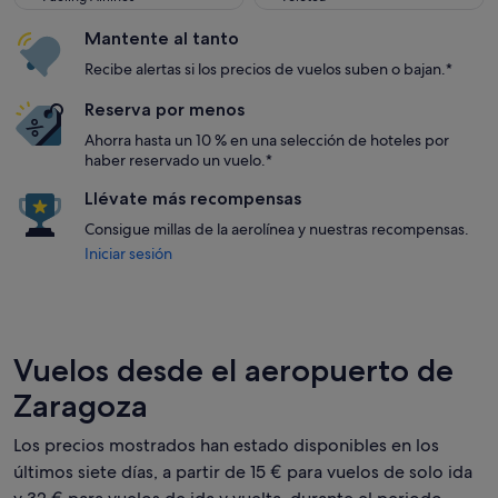
Mantente al tanto
Recibe alertas si los precios de vuelos suben o bajan.*
Reserva por menos
Ahorra hasta un 10 % en una selección de hoteles por
haber reservado un vuelo.*
Llévate más recompensas
Consigue millas de la aerolínea y nuestras recompensas.
Iniciar sesión
Vuelos desde el aeropuerto de
Zaragoza
Los precios mostrados han estado disponibles en los
últimos siete días, a partir de 15 € para vuelos de solo ida