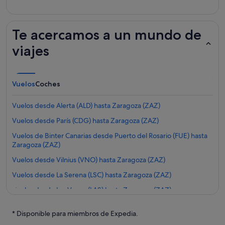
Te acercamos a un mundo de
viajes
Vuelos
Coches
Vuelos desde Alerta (ALD) hasta Zaragoza (ZAZ)
Vuelos desde París (CDG) hasta Zaragoza (ZAZ)
Vuelos de Binter Canarias desde Puerto del Rosario (FUE) hasta
Zaragoza (ZAZ)
Vuelos desde Vilnius (VNO) hasta Zaragoza (ZAZ)
Vuelos desde La Serena (LSC) hasta Zaragoza (ZAZ)
Vuelos desde Las Vegas (LAS) hasta Zaragoza (ZAZ)
Vuelos desde Yerevan (EVN) hasta Zaragoza (ZAZ)
* Disponible para miembros de Expedia.
Vuelos desde Oviedo (OVD) hasta Zaragoza (ZAZ)