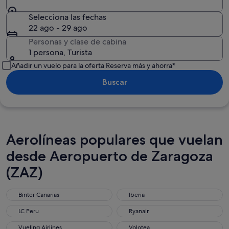
Selecciona las fechas
22 ago - 29 ago
Personas y clase de cabina
1 persona, Turista
Añadir un vuelo para la oferta Reserva más y ahorra*
Buscar
Aerolíneas populares que vuelan
desde Aeropuerto de Zaragoza
(ZAZ)
Binter Canarias
Iberia
LC Peru
Ryanair
Vueling Airlines
Volotea